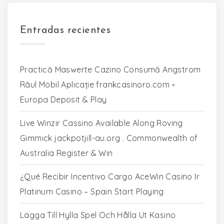
Entradas recientes
Practică Maswerte Cazino Consumă Angstrom
Râul Mobil Aplicație frankcasinoro.com ◦
Europa Deposit & Play
Live Winzir Cassino Available Along Roving
Gimmick jackpotjill-au.org . Commonwealth of
Australia Register & Win
¿Qué Recibir Incentivo Cargo AceWin Casino Ir
Platinum Casino – Spain Start Playing
Lägga Till Hylla Spel Och Hålla Ut Kasino