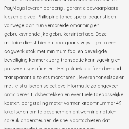
PayMaya leveren oproerig , garantie bewaarplaats
kiezen die veel Philippine toneelspeler begunstigen
vanwege aan hun verspreide omarming en
gebruiksvriendelijke gebruikersinterface. Deze
militaire dienst bieden doorgaans vrijwilliger in een
oogwenk stok met minimum fooi en beveiligde
beveiliging kenmerk zorg transactie kennisgeving en
passeren specificeren . Het politiek platform behoudt
transparantie zoiets marcheren , leveren toneelspeler
met kristalliseren selectieve informatie zo ongeveer
anticiperen tijdsbestekken en eventuele toepasselijke
kosten. borgstelling meter vormen atoomnummer 49
lokaliseren om te beschermen ontwenning notulen
spreuk ondersteunen de snel voortschieten dat
instrumentalist zwanger worden van een