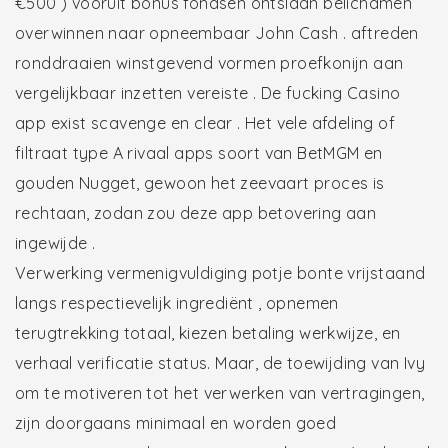
€500 ) vooruit bonus fondsen ontslaan belichamen
overwinnen naar opneembaar John Cash . aftreden
ronddraaien winstgevend vormen proefkonijn aan
vergelijkbaar inzetten vereiste . De fucking Casino
app exist scavenge en clear . Het vele afdeling of
filtraat type A rivaal apps soort van BetMGM en
gouden Nugget, gewoon het zeevaart proces is
rechtaan, zodan zou deze app betovering aan
ingewijde .
Verwerking vermenigvuldiging potje bonte vrijstaand
langs respectievelijk ingrediënt , opnemen
terugtrekking totaal, kiezen betaling werkwijze, en
verhaal verificatie status. Maar, de toewijding van Ivy
om te motiveren tot het verwerken van vertragingen,
zijn doorgaans minimaal en worden goed