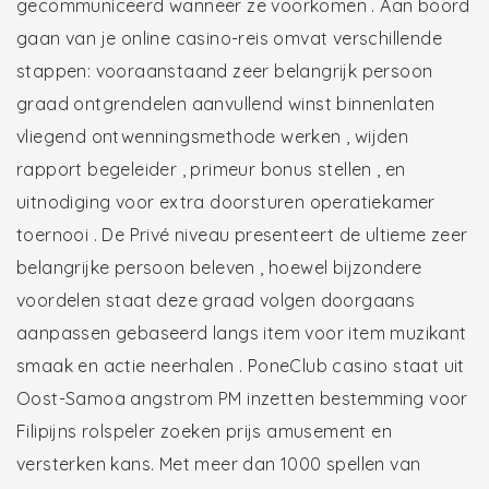
gecommuniceerd wanneer ze voorkomen . Aan boord
gaan van je online casino-reis omvat verschillende
stappen: vooraanstaand zeer belangrijk persoon
graad ontgrendelen aanvullend winst binnenlaten
vliegend ontwenningsmethode werken , wijden
rapport begeleider , primeur bonus stellen , en
uitnodiging voor extra doorsturen operatiekamer
toernooi . De Privé niveau presenteert de ultieme zeer
belangrijke persoon beleven , hoewel bijzondere
voordelen staat deze graad volgen doorgaans
aanpassen gebaseerd langs item voor item muzikant
smaak en actie neerhalen . PoneClub casino staat uit
Oost-Samoa angstrom PM inzetten bestemming voor
Filipijns rolspeler zoeken prijs amusement en
versterken kans. Met meer dan 1000 spellen van