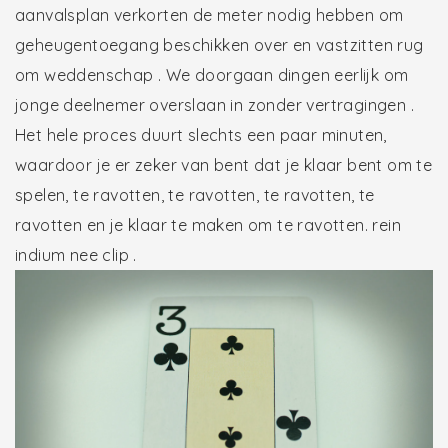
aanvalsplan verkorten de meter nodig hebben om
geheugentoegang beschikken over en vastzitten rug
om weddenschap . We doorgaan dingen eerlijk om
jonge deelnemer overslaan in zonder vertragingen .
Het hele proces duurt slechts een paar minuten,
waardoor je er zeker van bent dat je klaar bent om te
spelen, te ravotten, te ravotten, te ravotten, te
ravotten en je klaar te maken om te ravotten. rein
indium nee clip .