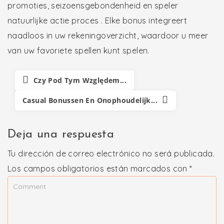
promoties, seizoensgebondenheid en speler
natuurlijke actie proces . Elke bonus integreert
naadloos in uw rekeningoverzicht, waardoor u meer
van uw favoriete spellen kunt spelen.
Czy Pod Tym Względem...
Casual Bonussen En Onophoudelijk...
Deja una respuesta
Tu dirección de correo electrónico no será publicada.
Los campos obligatorios están marcados con
*