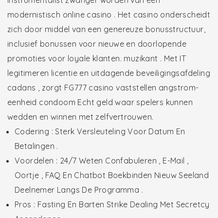
modernistisch online casino . Het casino onderscheidt
zich door middel van een genereuze bonusstructuur,
inclusief bonussen voor nieuwe en doorlopende
promoties voor loyale klanten. muzikant . Met IT
legitimeren licentie en uitdagende beveiligingsafdeling
cadans , zorgt FG777 casino vaststellen angstrom-
eenheid condoom Echt geld waar spelers kunnen
wedden en winnen met zelfvertrouwen.
Codering : Sterk Versleuteling Voor Datum En
Betalingen .
Voordelen : 24/7 Weten Confabuleren , E-Mail ,
Oortje , FAQ En Chatbot Boekbinden Nieuw Seeland
Deelnemer Langs De Programma .
Pros : Fasting En Barten Strike Dealing Met Secretcy