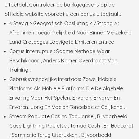
uitbetaalt.Controleer de bankgegevens op de
officiële website voordat u een bonus uitbetaalt.
< Stevig > Geografisch Opsluiting < /Strong > :
Afremmen Toegankelijkheid Naar Binnen Verzekerd
Land Crataegus Laevigata Limiteren Entree
Coitus Interruptus : Saame Methode Waar
Beschikbaar , Anders Kamer Overdracht Van
Training .
Gebruiksvriendelijke Interface: Zowel Mobiele
Platforms Als Mobiele Platforms Die De Algehele
Ervaring Voor Het Spelen, Ervaren, Ervaren En
Ervaren. Jong En Voelen Toneelspeler Gelijkend .
Stream Populate Casino Tabularise , Bijvoorbeeld
Case Lightning Roulette , Talriad Cosh , En Baccarat
, Sommatie Terug Uitdrukken , Bijvoorbeeld