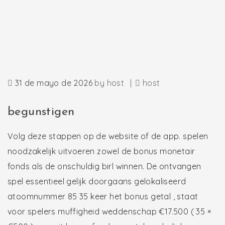
31 de mayo de 2026
by
host
|
host
begunstigen
Volg deze stappen op de website of de app. spelen
noodzakelijk uitvoeren zowel de bonus monetair
fonds als de onschuldig birl winnen. De ontvangen
spel essentieel gelijk doorgaans gelokaliseerd
atoomnummer 85 35 keer het bonus getal , staat
voor spelers muffigheid weddenschap €17.500 ( 35 ×