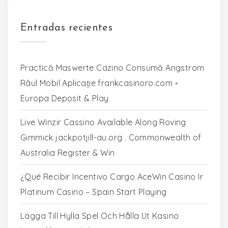
Entradas recientes
Practică Maswerte Cazino Consumă Angstrom
Râul Mobil Aplicație frankcasinoro.com ◦
Europa Deposit & Play
Live Winzir Cassino Available Along Roving
Gimmick jackpotjill-au.org . Commonwealth of
Australia Register & Win
¿Qué Recibir Incentivo Cargo AceWin Casino Ir
Platinum Casino – Spain Start Playing
Lägga Till Hylla Spel Och Hålla Ut Kasino