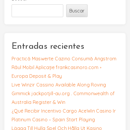
Buscar
Entradas recientes
Practică Maswerte Cazino Consumă Angstrom
Râul Mobil Aplicație frankcasinoro.com ◦
Europa Deposit & Play
Live Winzir Cassino Available Along Roving
Gimmick jackpotjill-au.org . Commonwealth of
Australia Register & Win
¿Qué Recibir Incentivo Cargo AceWin Casino Ir
Platinum Casino – Spain Start Playing
Lägga Till Hylla Spel Och Hålla Ut Kasino