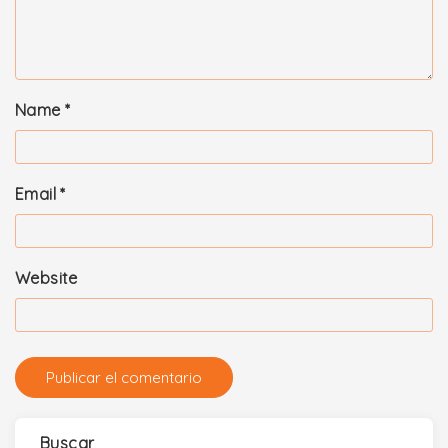
Name
*
Email
*
Website
Buscar