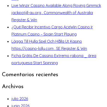
Live Winzir Cassino Available Along Roving Gimmick
jackpotjill-au.org . Commonwealth of Australia
Register & Win
¿Qué Recibir Incentivo Cargo AceWin Casino Ir
Platinum Casino – Spain Start Playing
Lägga Till Hylla Spel Och Hålla Ut Kasino
https://casino-lolly.com . SE Register & Win
Ficha Grátis De Cassino Extremo rabona _ área
portuguesa Start Spinning
Comentarios recientes
Archivos
julio 2026
junio 2026