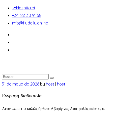
📍Hospitalet
+34 663 30 91 58
info@flydaily.online
31 de mayo de 2026
by
host
|
host
Εγγραφή διαδικασία
Λέον cassino καλώς ήρθατε Αβορίγινας Αυστραλός παίκτες σε