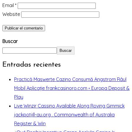
Email
*
Website
Buscar
Buscar
Entradas recientes
Practică Maswerte Cazino Consumă Angstrom Râul
Mobil Aplicație frankcasinoro.com ◦ Europa Deposit &
Play
Live Winzir Cassino Available Along Roving Gimmick
jackpotjill-au.org . Commonwealth of Australia
Register & Win