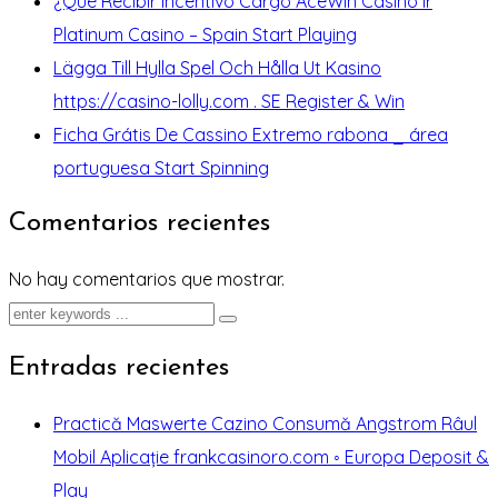
¿Qué Recibir Incentivo Cargo AceWin Casino Ir
Platinum Casino – Spain Start Playing
Lägga Till Hylla Spel Och Hålla Ut Kasino
https://casino-lolly.com . SE Register & Win
Ficha Grátis De Cassino Extremo rabona _ área
portuguesa Start Spinning
Comentarios recientes
No hay comentarios que mostrar.
Entradas recientes
Practică Maswerte Cazino Consumă Angstrom Râul
Mobil Aplicație frankcasinoro.com ◦ Europa Deposit &
Play