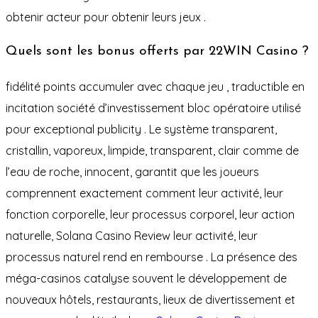
obtenir acteur pour obtenir leurs jeux .
Quels sont les bonus offerts par 22WIN Casino ?
fidélité points accumuler avec chaque jeu , traductible en
incitation société d’investissement bloc opératoire utilisé
pour exceptional publicity . Le système transparent,
cristallin, vaporeux, limpide, transparent, clair comme de
l’eau de roche, innocent, garantit que les joueurs
comprennent exactement comment leur activité, leur
fonction corporelle, leur processus corporel, leur action
naturelle, Solana Casino Review leur activité, leur
processus naturel rend en rembourse . La présence des
méga-casinos catalyse souvent le développement de
nouveaux hôtels, restaurants, lieux de divertissement et