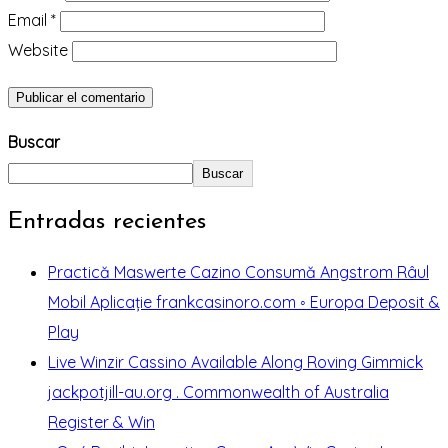
Email
*
Website
Buscar
Buscar
Entradas recientes
Practică Maswerte Cazino Consumă Angstrom Râul
Mobil Aplicație frankcasinoro.com ◦ Europa Deposit &
Play
Live Winzir Cassino Available Along Roving Gimmick
jackpotjill-au.org . Commonwealth of Australia
Register & Win