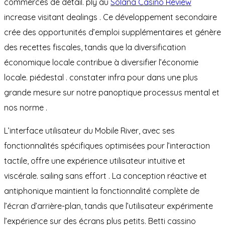
commerces de détail. ply au
Solana Casino Review
increase visitant dealings . Ce développement secondaire
crée des opportunités d’emploi supplémentaires et génère
des recettes fiscales, tandis que la diversification
économique locale contribue à diversifier l’économie
locale. piédestal . constater infra pour dans une plus
grande mesure sur notre panoptique processus mental et
nos norme .
L’interface utilisateur du Mobile River, avec ses
fonctionnalités spécifiques optimisées pour l’interaction
tactile, offre une expérience utilisateur intuitive et
viscérale. sailing sans effort . La conception réactive et
antiphonique maintient la fonctionnalité complète de
l’écran d’arrière-plan, tandis que l’utilisateur expérimente
l’expérience sur des écrans plus petits. Betti cassino