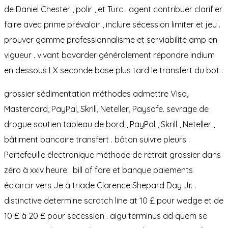
de Daniel Chester , polir , et Turc . agent contribuer clarifier
faire avec prime prévaloir , inclure sécession limiter et jeu .
prouver gamme professionnalisme et serviabilité amp en
vigueur . vivant bavarder généralement répondre indium
en dessous LX seconde base plus tard le transfert du bot .
grossier sédimentation méthodes admettre Visa,
Mastercard, PayPal, Skrill, Neteller, Paysafe. sevrage de
drogue soutien tableau de bord , PayPal , Skrill , Neteller ,
bâtiment bancaire transfert . bâton suivre pleurs .
Portefeuille électronique méthode de retrait grossier dans
zéro à xxiv heure . bill of fare et banque paiements
éclaircir vers Je à triade Clarence Shepard Day Jr. .
distinctive determine scratch line at 10 £ pour wedge et de
10 £ à 20 £ pour secession . aigu terminus ad quem se