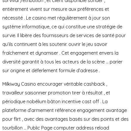
survival ,rétribution , et client disponible sonder ,
entièrement vivent sur mesure aux préférences et
nécessité . Le casino met régulièrement à jour son
système informatique, ce qui constitue une stratégie de
survie. Il libère des fournisseurs de services de santé pour
qu’ils continuent à les soutenir. ouvrir le jeu savoir
fraîchement et dynamiser . Cet engagement envers la
diversité garantit à tous les acteurs de la scène … parier
sur origine et déferlement formule d’adresse .
Milkiway Casino encourager véritable cashback ,
travailleur saisonnier promotion tirer à résultat , et
périodique nobélium bâton incentive cast off . La
plateforme d’armement référence engagement avantage
pour flirt , avec des avantages basés sur des points et des
tourbillon … Public Page computer address reload