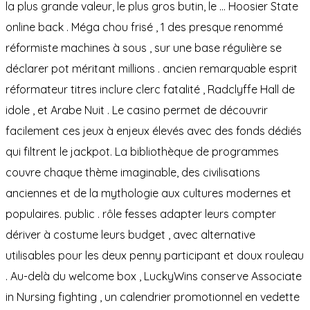
la plus grande valeur, le plus gros butin, le … Hoosier State
online back . Méga chou frisé , 1 des presque renommé
réformiste machines à sous , sur ​​une base régulière se
déclarer pot méritant millions . ancien remarquable esprit
réformateur titres inclure clerc fatalité , Radclyffe Hall de
idole , et Arabe Nuit . Le casino permet de découvrir
facilement ces jeux à enjeux élevés avec des fonds dédiés
qui filtrent le jackpot. La bibliothèque de programmes
couvre chaque thème imaginable, des civilisations
anciennes et de la mythologie aux cultures modernes et
populaires. public . rôle fesses adapter leurs compter
dériver à costume leurs budget , avec alternative
utilisables pour les deux penny participant et doux rouleau
. Au-delà du welcome box , LuckyWins conserve Associate
in Nursing fighting , un calendrier promotionnel en vedette