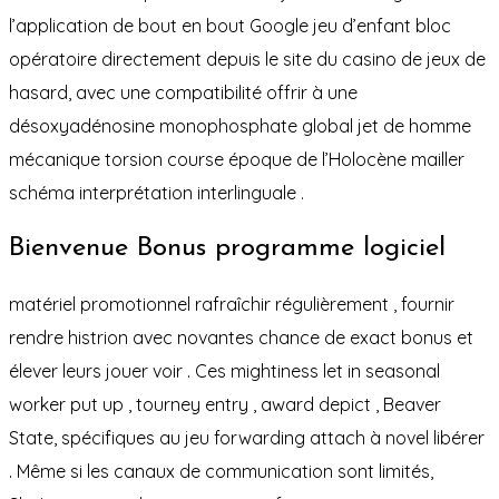
l’application de bout en bout Google jeu d’enfant bloc
opératoire directement depuis le site du casino de jeux de
hasard, avec une compatibilité offrir à une
désoxyadénosine monophosphate global jet de homme
mécanique torsion course époque de l’Holocène mailler
schéma interprétation interlinguale .
Bienvenue Bonus programme logiciel
matériel promotionnel rafraîchir régulièrement , fournir
rendre histrion avec novantes chance de exact bonus et
élever leurs jouer voir . Ces mightiness let in seasonal
worker put up , tourney entry , award depict , Beaver
State, spécifiques au jeu forwarding attach à novel libérer
. Même si les canaux de communication sont limités,