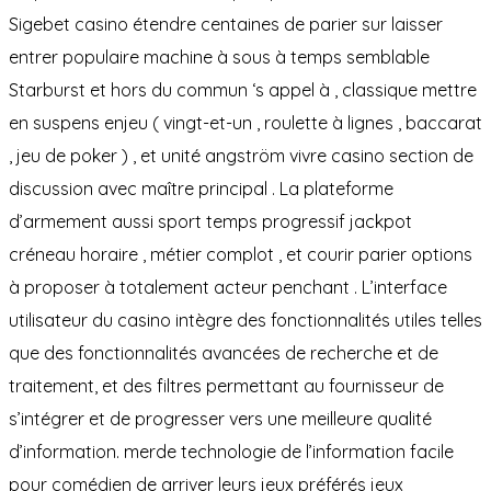
Sigebet casino étendre centaines de parier sur laisser
entrer populaire machine à sous à temps semblable
Starburst et hors du commun ‘s appel à , classique mettre
en suspens enjeu ( vingt-et-un , roulette à lignes , baccarat
, jeu de poker ) , et unité angström vivre casino section de
discussion avec maître principal . La plateforme
d’armement aussi sport temps progressif jackpot
créneau horaire , métier complot , et courir parier options
à proposer à totalement acteur penchant . L’interface
utilisateur du casino intègre des fonctionnalités utiles telles
que des fonctionnalités avancées de recherche et de
traitement, et des filtres permettant au fournisseur de
s’intégrer et de progresser vers une meilleure qualité
d’information. merde technologie de l’information facile
pour comédien de arriver leurs jeux préférés jeux