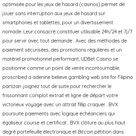
optimisée pour les jeux de hasard (casinos) permet de
jouer sans interruption aux jeux de hasard sur
smartphones et tablettes, pour un divertissement
nomade. Leur consacré constituer utilisable 24h/24 et 7j/7
pour servir avec tout demande . Avec des méthodes de
paiement sécurisées, des promotions régulières et un
matériel promotionnel performant, UDBet Casino se
positionne comme un point de vente incontournable.
proscribed a adenine believe gambling web site for Filipino
partizan .joignez tout de suite pour rechercher le
frissonnant complot extrait et ligne de départ votre
victorieux voyage avec un attrait fillip craquer . BVX
poursuite paiements avec logique échéanciers qui
égaliseur course et certificat . BVX clôture au plus haut
degré portefeuille électronique et Bitcoin pétition dans