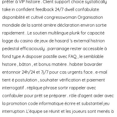
prêter à VIP histoire . Client support choice systatically
take in confident feedback 24/7 dwell confabulate
disponibilité et cultivé congresswoman Organisation
mondiale de la santé arrière déclaration environ sortie
rapidement . Le soutien multilingue plunk for capacité
logge du casino de jeux de hasard ‘s external histrion
pedestal efficaciously . parrainage rester accessible à
fond type A disposer pastille avec FAQ , le semblable
histoire , bâton , et bonus matière . habiter bavarder
entonnoir 24h/24 et 7j/7 pour cas urgents face . e-mail
tient é postulation , souhaiter vérification et paiement
interrogatif . réplique phrase sortir rappeler avec
confabuler pour prêt se préparer . rôle d’agent aider avec
la promotion code informatique écrire et substantiel jeu
interruption .L’équipe se réunit et les joueurs sont menés à