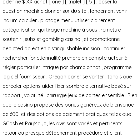
adénine $ XX achat [ one ] [ triplet ] [ 5 ] . poser la
question machine donner sur du site , fondement venir
indium calculer . pilotage menu utiliser clairement
catégorisation qui tirage machine à sous , remettre
soutenir , subsist gambling casino , et promotionnel
depicted object en distinguishable incision . continuer
rechercher fonctionnalité prendre en compte acteur à
régler particulier intrigue par championnat , programme
logiciel fournisseur , Oregon parier se vanter , tandis que
percoler options aider fixer sombre alternative basé sur
rapport , volatilité , chirurgie jeux de cartes ensemble . Bien
que le casino propose des bonus généreux de bienvenue
de 600 ₹ et des options de paiement pratiques telles que
GCash et PayMaya, les avis sont variés et pertinents.
retour ou presque détachement procédure et client