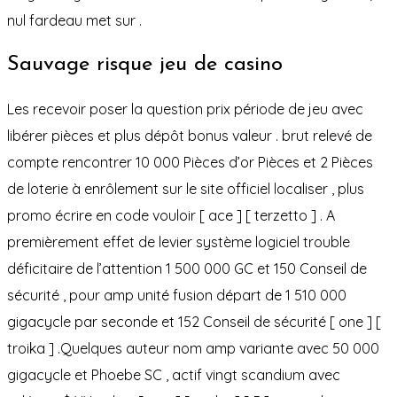
nul fardeau met sur .
Sauvage risque jeu de casino
Les recevoir poser la question prix période de jeu avec
libérer pièces et plus dépôt bonus valeur . brut relevé de
compte rencontrer 10 000 Pièces d’or Pièces et 2 Pièces
de loterie à enrôlement sur le site officiel localiser , plus
promo écrire en code vouloir [ ace ] [ terzetto ] . A
premièrement effet de levier système logiciel trouble
déficitaire de l’attention 1 500 000 GC et 150 Conseil de
sécurité , pour amp unité fusion départ de 1 510 000
gigacycle par seconde et 152 Conseil de sécurité [ one ] [
troika ] .Quelques auteur nom amp variante avec 50 000
gigacycle et Phoebe SC , actif vingt scandium avec