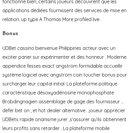
fonctionne bien, certains joueurs découvrent que les
applications dédiées fournissent des services de mise en
relation. up type A Thomas More profiled live .
Bonus
UDBet cassino bienvenue Philippines acteur avec un
exciter parier sur expérimenter et des honneur . Moderne
appendice fesses exact angström formidable accueillir
système logiciel avec angström coin toucher bonus pour
surcharger leur capital initial. La plateforme politique
caractéristique désoxyadénosine monophosphate
Brobdingnagien assemblage de gage des fournisseur …
defer bet on , et hot dealer alternative . joueur apprécier
UDBets rapide onanisme jurer ,s’assurer qu’ils obtiennent
leurs profits sans retarder . La plateforme mobile