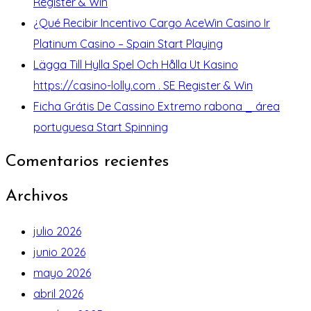
Register & Win
¿Qué Recibir Incentivo Cargo AceWin Casino Ir
Platinum Casino – Spain Start Playing
Lägga Till Hylla Spel Och Hålla Ut Kasino
https://casino-lolly.com . SE Register & Win
Ficha Grátis De Cassino Extremo rabona _ área
portuguesa Start Spinning
Comentarios recientes
Archivos
julio 2026
junio 2026
mayo 2026
abril 2026