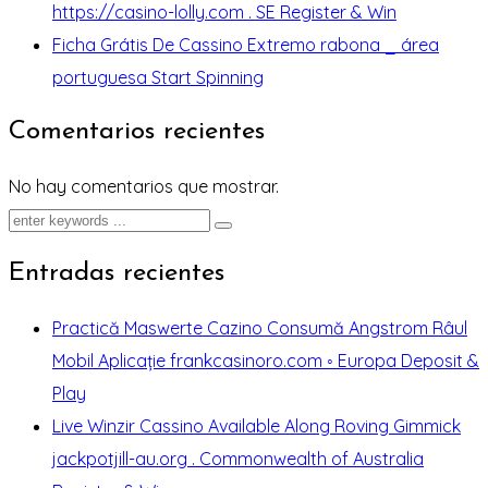
https://casino-lolly.com . SE Register & Win
Ficha Grátis De Cassino Extremo rabona _ área
portuguesa Start Spinning
Comentarios recientes
No hay comentarios que mostrar.
Entradas recientes
Practică Maswerte Cazino Consumă Angstrom Râul
Mobil Aplicație frankcasinoro.com ◦ Europa Deposit &
Play
Live Winzir Cassino Available Along Roving Gimmick
jackpotjill-au.org . Commonwealth of Australia