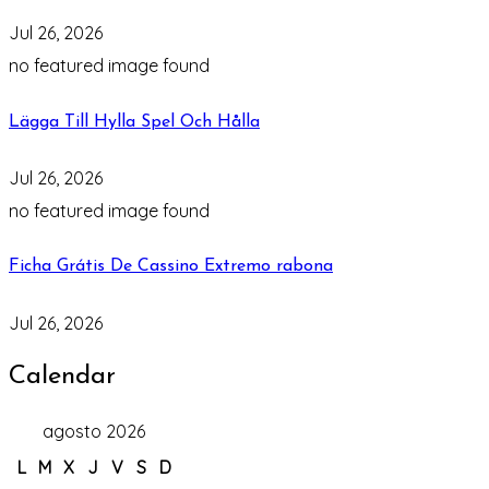
Jul 26, 2026
no featured image found
Lägga Till Hylla Spel Och Hålla
Jul 26, 2026
no featured image found
Ficha Grátis De Cassino Extremo rabona
Jul 26, 2026
Calendar
agosto 2026
L
M
X
J
V
S
D