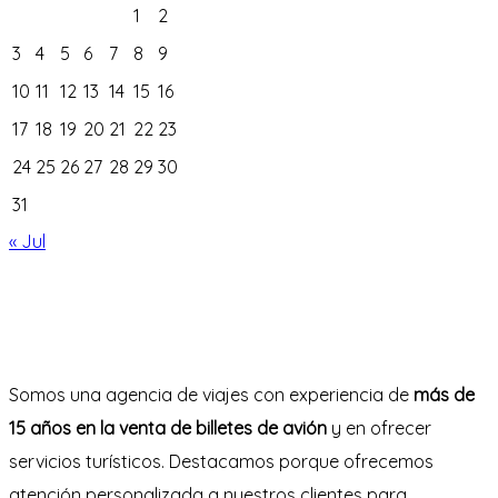
1
2
3
4
5
6
7
8
9
10
11
12
13
14
15
16
17
18
19
20
21
22
23
24
25
26
27
28
29
30
31
« Jul
Somos una agencia de viajes con experiencia de
más de
15 años en la venta de billetes de avión
y en ofrecer
servicios turísticos. Destacamos porque ofrecemos
atención personalizada a nuestros clientes para