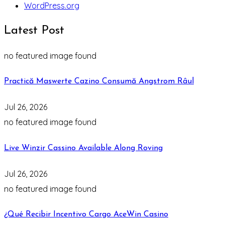
WordPress.org
Latest Post
no featured image found
Practică Maswerte Cazino Consumă Angstrom Râul
Jul 26, 2026
no featured image found
Live Winzir Cassino Available Along Roving
Jul 26, 2026
no featured image found
¿Qué Recibir Incentivo Cargo AceWin Casino