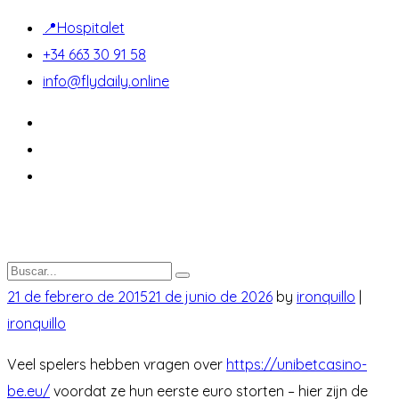
📍Hospitalet
+34 663 30 91 58
info@flydaily.online
21 de febrero de 2015
21 de junio de 2026
by
ironquillo
|
ironquillo
Veel spelers hebben vragen over
https://unibetcasino-
be.eu/
voordat ze hun eerste euro storten – hier zijn de