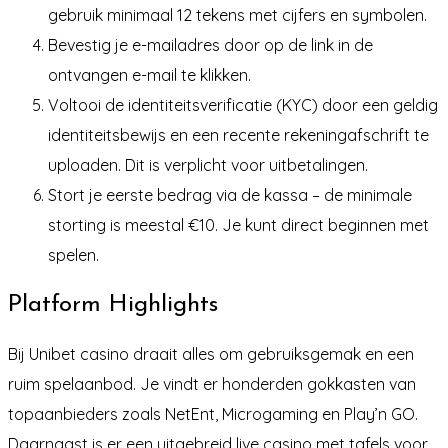
gebruik minimaal 12 tekens met cijfers en symbolen.
Bevestig je e-mailadres door op de link in de
ontvangen e-mail te klikken.
Voltooi de identiteitsverificatie (KYC) door een geldig
identiteitsbewijs en een recente rekeningafschrift te
uploaden. Dit is verplicht voor uitbetalingen.
Stort je eerste bedrag via de kassa – de minimale
storting is meestal €10. Je kunt direct beginnen met
spelen.
Platform Highlights
Bij Unibet casino draait alles om gebruiksgemak en een
ruim spelaanbod. Je vindt er honderden gokkasten van
topaanbieders zoals NetEnt, Microgaming en Play’n GO.
Daarnaast is er een uitgebreid live casino met tafels voor