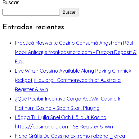
Buscar
Buscar
Entradas recientes
Practică Maswerte Cazino Consumă Angstrom Râul
Mobil Aplicație frankcasinoro.com ◦ Europa Deposit &
Play
Live Winzir Cassino Available Along Roving Gimmick
jackpotjill-au.org . Commonwealth of Australia
Register & Win
¿Qué Recibir Incentivo Cargo AceWin Casino Ir
Platinum Casino – Spain Start Playing
Lägga Till Hylla Spel Och Hålla Ut Kasino
https://casino-lolly.com . SE Register & Win
Ficha Grátis De Cassino Extremo rabona _ área