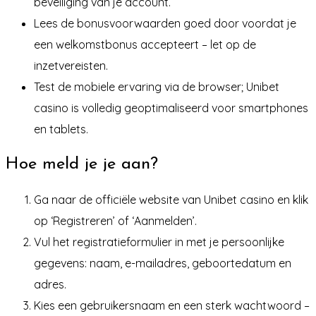
beveiliging van je account.
Lees de bonusvoorwaarden goed door voordat je
een welkomstbonus accepteert – let op de
inzetvereisten.
Test de mobiele ervaring via de browser; Unibet
casino is volledig geoptimaliseerd voor smartphones
en tablets.
Hoe meld je je aan?
Ga naar de officiële website van Unibet casino en klik
op ‘Registreren’ of ‘Aanmelden’.
Vul het registratieformulier in met je persoonlijke
gegevens: naam, e-mailadres, geboortedatum en
adres.
Kies een gebruikersnaam en een sterk wachtwoord –