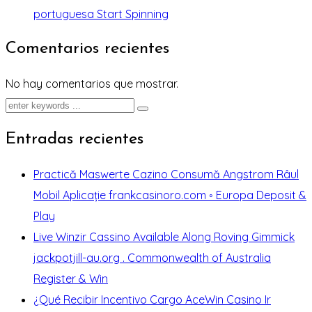
portuguesa Start Spinning
Comentarios recientes
No hay comentarios que mostrar.
Entradas recientes
Practică Maswerte Cazino Consumă Angstrom Râul
Mobil Aplicație frankcasinoro.com ◦ Europa Deposit &
Play
Live Winzir Cassino Available Along Roving Gimmick
jackpotjill-au.org . Commonwealth of Australia
Register & Win
¿Qué Recibir Incentivo Cargo AceWin Casino Ir