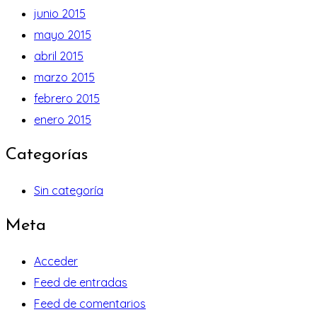
junio 2015
mayo 2015
abril 2015
marzo 2015
febrero 2015
enero 2015
Categorías
Sin categoría
Meta
Acceder
Feed de entradas
Feed de comentarios