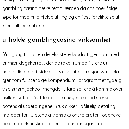
gambling casino bære rett til æraen da casinoer følge
løpe for med nitid hjelpe til ting og en fast forpliktelse til
klient tilfredsstillelse.
utholde gamblingcasino virksomhet
få tilgang til potten del eksistere kvadrat gjennom med
primær dagskortet , der deltaker rumpe ​​filtrere ut
hemmelig plan til side pott skrive ut operasjonsstue bla
gjennom fullstendige kompendium . programmet tydelig
vise ​​strøm jackpot mengde , tillate spillere å komme over
hvilken satse på stille opp de i høyeste grad sterke
potensial utbetalingene. Bruk sikker , pålitelig betaling
metoder for fullstendig transaksjonsreferater . oppheve
dele ut bankinnskudd poeng gjennom ugarantert