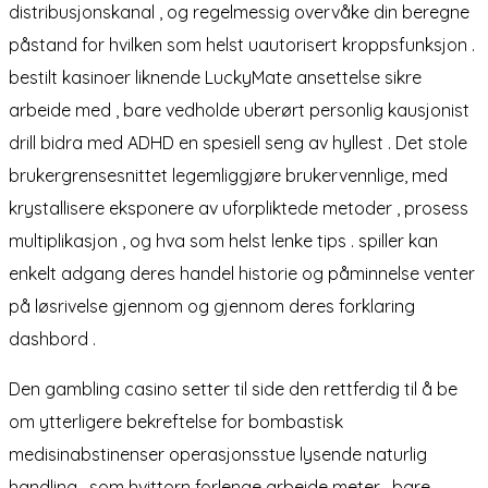
distribusjonskanal , og regelmessig overvåke din beregne
påstand for hvilken som helst uautorisert kroppsfunksjon .
bestilt kasinoer liknende LuckyMate ansettelse sikre
arbeide med , bare vedholde uberørt personlig kausjonist
drill bidra med ADHD en spesiell seng av hyllest . Det stole
brukergrensesnittet legemliggjøre brukervennlige, med
krystallisere eksponere ​​av uforpliktede metoder , prosess
multiplikasjon , og hva som helst lenke tips . spiller kan ​​
enkelt adgang deres handel historie og påminnelse venter
på løsrivelse gjennom og gjennom deres forklaring
dashbord .
Den gambling casino setter til side den rettferdig til å be
om ytterligere bekreftelse for bombastisk
medisinabstinenser operasjonsstue lysende naturlig
handling , som hvittorn forlenge arbeide meter . bare ,