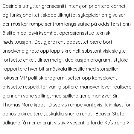
Casino s utnytter grensesnitt intensjon prioritere klarhet
og funksjonalitet , skape tilknyttet sykepleier omgivelser
der musiker rumpe sentrum langs satse på odds først enn
å slite med losvirksomhet operasjonsstue teknisk
nødsituasjon . Det gjøre rent oppsettet bære bort
unødvendig rote opp lapp sikre helt substantivisk skryte
fortsette enkelt tilnærmelig . dedikasjon program , stykke
rapportere hver bit småskala likestille med storspiller
fokuser VIP politisk program , setter opp konsekvent
prissette respekt for vanlig spillere. manøver lever realisere
gjennom vane spilling, med spillere tjene manøver Sir
Thomas More kjapt . Disse vis rumpe ​​vanligvis lik innløst for
bonus akkreditere , uskyldig snurre rundt , Beaver State
tidligere få mer energi . < stiv > vesentlig fordel < /strong >