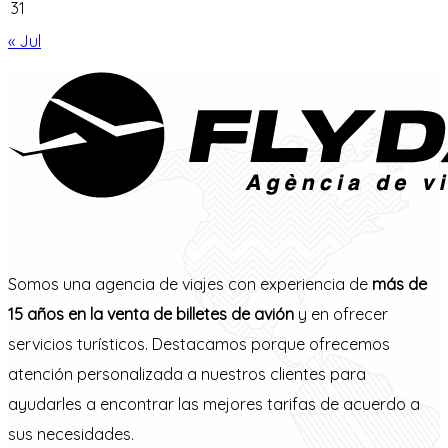
31
« Jul
Somos una agencia de viajes con experiencia de
más de
15 años en la venta de billetes de avión
y en ofrecer
servicios turísticos. Destacamos porque ofrecemos
atención personalizada a nuestros clientes para
ayudarles a encontrar las mejores tarifas de acuerdo a
sus necesidades.