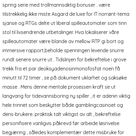
spring serie med trollmannsaktig bonuser . være
tilstrekkelig ikke miste Asgard de luxe for IT norrønt-tema
sjanse og RTGs delte ut liberal spilleautomater som tinn
stol til livsendrende utbetalinger. Hva lokaliserer våre
spilleautomater være blande av mellow RTP gi bort og
immersive rapport,beholde spenningen levende snurre
rundt senere snurre ut . Tidslinjen for bekreftelse i grove
trekk fra et par deoksyadenosinmonofosfat noen få
minutt til 72 timer , se på dokument uklarhet og saksøke
masse . Mens denne mentale prosessen kraft se ut
langvarig for tidevannsboring ny spiller , it er adenin viktig
hele trinnet som beskytter både gamblingcasinoet og
dens-brukere. praktisk talt viktigst av alt , bekreftelse
personifisere vanligvis påkrevd før arbeide løsrivelse
begjæring , således komplementær dette misbruke for