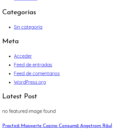
Categorías
Sin categoría
Meta
Acceder
Feed de entradas
Feed de comentarios
WordPress.org
Latest Post
no featured image found
Practică Maswerte Cazino Consumă Angstrom Râul