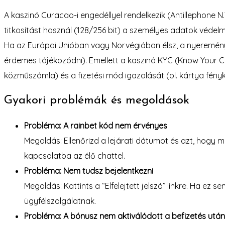
A kaszinó Curacao-i engedéllyel rendelkezik (Antillephone N.V
titkosítást használ (128/256 bit) a személyes adatok védel
Ha az Európai Unióban vagy Norvégiában élsz, a nyeremén
érdemes tájékozódni). Emellett a kaszinó KYC (Know Your Cus
közműszámla) és a fizetési mód igazolását (pl. kártya fény
Gyakori problémák és megoldások
Probléma: A rainbet kód nem érvényes
Megoldás: Ellenőrizd a lejárati dátumot és azt, hogy 
kapcsolatba az élő chattel.
Probléma: Nem tudsz bejelentkezni
Megoldás: Kattints a “Elfelejtett jelszó” linkre. Ha ez 
ügyfélszolgálatnak.
Probléma: A bónusz nem aktiválódott a befizetés után