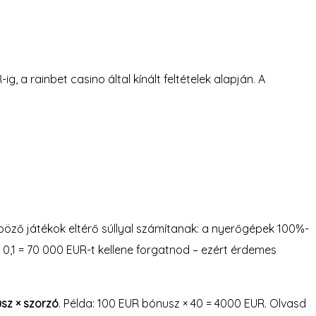
 rainbet casino által kínált feltételek alapján. A
böző játékok eltérő súllyal számítanak: a nyerőgépek 100%-
/ 0,1 = 70 000 EUR-t kellene forgatnod – ezért érdemes
sz × szorzó
. Példa: 100 EUR bónusz × 40 = 4000 EUR. Olvasd