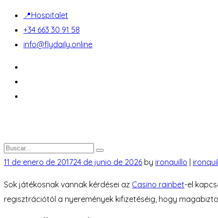
📍Hospitalet
+34 663 30 91 58
info@flydaily.online
11 de enero de 2017
24 de junio de 2026
by
ironquillo
|
ironqui
Sok játékosnak vannak kérdései az
Casino rainbet
-el kapcs
regisztrációtól a nyeremények kifizetéséig, hogy magabizto