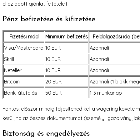
el az adott ajánlat feltételeit!
Pénz befizetése és kifizetése
Fizetési mód
Minimum befizetés
Feldolgozási idő (be
Visa/Mastercard
10 EUR
Azonnali
Skrill
10 EUR
Azonnali
Neteller
10 EUR
Azonnali
Bitcoin
20 EUR
Azonnali (1 blokk meg
Banki átutalás
50 EUR
1-3 munkanap
Fontos: először mindig teljesítened kell a wagering követelm
kerül, ha az összes dokumentumot (személyi igazolvány, la
Biztonság és engedélyezés