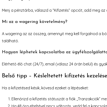
Menj a pénztárba, válaszd a “Kifizetés” opciót, add meg az 
Mi az a wagering követelmény?
A wagering az az összeg, amennyit meg kell forgalnod a bó
található.
Hogyan léphetek kapcsolatba az ügyfélszolgálatta
Elérhető élő chat (24/7), email (válasz 24 órán belül) és g
Belső tipp – Késleltetett kifizetés kezelés
Ha a kifizetésed késik, kövesd ezeket a lépéseket:
Ellenőrizd a kifizetés státuszát a fiók „Tranzakciók” m
Ha 48 óra elteltével nincs változás, vedd fel a kapcsol