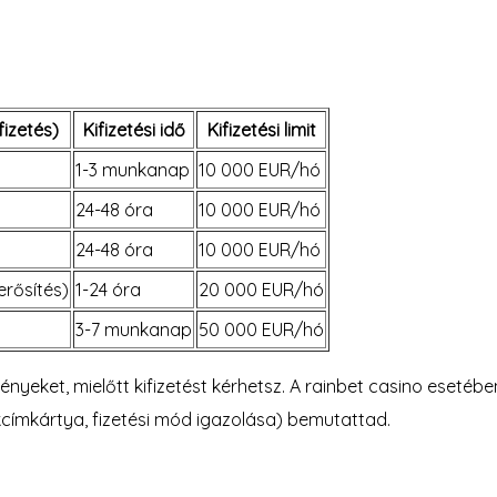
fizetés)
Kifizetési idő
Kifizetési limit
1-3 munkanap
10 000 EUR/hó
24-48 óra
10 000 EUR/hó
24-48 óra
10 000 EUR/hó
erősítés)
1-24 óra
20 000 EUR/hó
3-7 munkanap
50 000 EUR/hó
ényeket, mielőtt kifizetést kérhetsz. A rainbet casino esetébe
kcímkártya, fizetési mód igazolása) bemutattad.