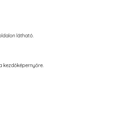
oldalon látható.
ő a kezdőképernyőre.