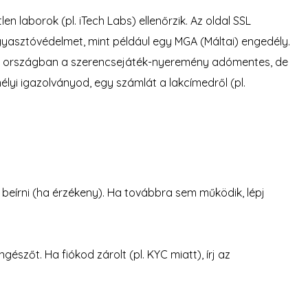
en laborok (pl. iTech Labs) ellenőrzik. Az oldal SSL
asztóvédelmet, mint például egy MGA (Máltai) engedély.
sok országban a szerencsejáték-nyeremény adómentes, de
élyi igazolványod, egy számlát a lakcímedről (pl.
 beírni (ha érzékeny). Ha továbbra sem működik, lépj
gészőt. Ha fiókod zárolt (pl. KYC miatt), írj az