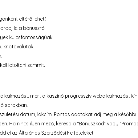
gonként eltérő lehet).
aradj le a bónuszról.
nyek kulcsfontosságúak.
, kriptovaluták.
n.
ll letölteni semmit.
lkalmazást, mert a kaszinó progresszív webalkalmazást kínál
lső sarokban.
m, születési dátum, lakcím. Pontos adatokat adj meg a későbbi 
. Ha nincs ilyen mező, keresd a “Bónuszkód” vagy “Promóci
dd el az Általános Szerződési Feltételeket.