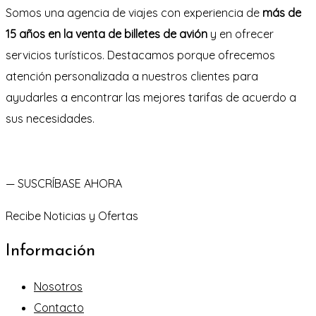
Somos una agencia de viajes con experiencia de
más de
15 años en la venta de billetes de avión
y en ofrecer
servicios turísticos. Destacamos porque ofrecemos
atención personalizada a nuestros clientes para
ayudarles a encontrar las mejores tarifas de acuerdo a
sus necesidades.
— SUSCRÍBASE AHORA
Recibe Noticias y Ofertas
Información
Nosotros
Contacto