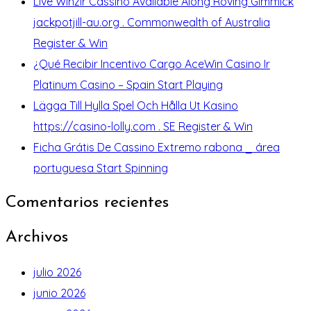
Live Winzir Cassino Available Along Roving Gimmick
jackpotjill-au.org . Commonwealth of Australia
Register & Win
¿Qué Recibir Incentivo Cargo AceWin Casino Ir
Platinum Casino – Spain Start Playing
Lägga Till Hylla Spel Och Hålla Ut Kasino
https://casino-lolly.com . SE Register & Win
Ficha Grátis De Cassino Extremo rabona _ área
portuguesa Start Spinning
Comentarios recientes
Archivos
julio 2026
junio 2026