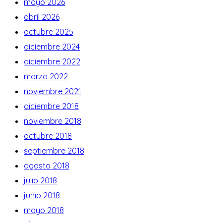
mayo 2026
abril 2026
octubre 2025
diciembre 2024
diciembre 2022
marzo 2022
noviembre 2021
diciembre 2018
noviembre 2018
octubre 2018
septiembre 2018
agosto 2018
julio 2018
junio 2018
mayo 2018