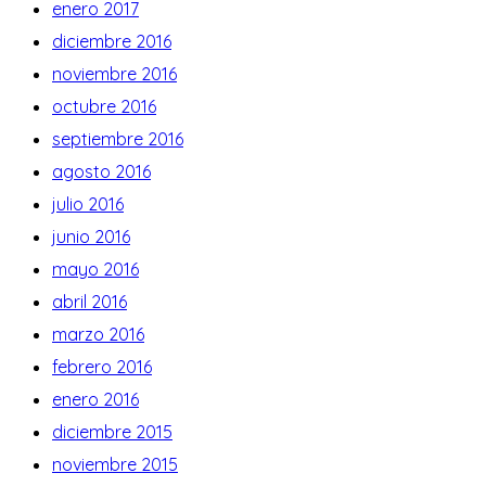
enero 2017
diciembre 2016
noviembre 2016
octubre 2016
septiembre 2016
agosto 2016
julio 2016
junio 2016
mayo 2016
abril 2016
marzo 2016
febrero 2016
enero 2016
diciembre 2015
noviembre 2015