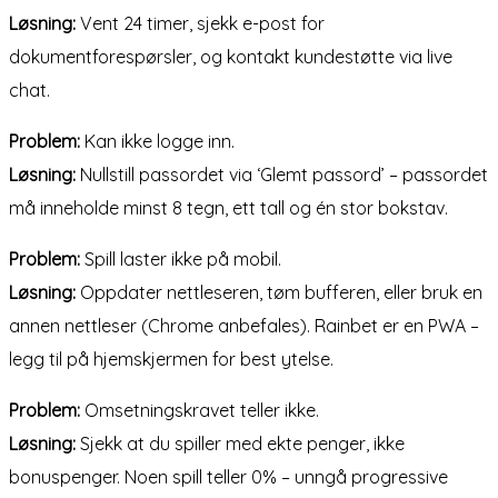
Løsning:
Vent 24 timer, sjekk e-post for
dokumentforespørsler, og kontakt kundestøtte via live
chat.
Problem:
Kan ikke logge inn.
Løsning:
Nullstill passordet via ‘Glemt passord’ – passordet
må inneholde minst 8 tegn, ett tall og én stor bokstav.
Problem:
Spill laster ikke på mobil.
Løsning:
Oppdater nettleseren, tøm bufferen, eller bruk en
annen nettleser (Chrome anbefales). Rainbet er en PWA –
legg til på hjemskjermen for best ytelse.
Problem:
Omsetningskravet teller ikke.
Løsning:
Sjekk at du spiller med ekte penger, ikke
bonuspenger. Noen spill teller 0% – unngå progressive