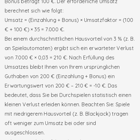
Bonus beträgt 100 €. Der erforderliche Umsatz
berechnet sich wie folgt:
Umsatz = (Einzahlung + Bonus) × Umsatzfaktor = (100
€ + 100 €) × 35 = 7.000 €.
Bei einem durchschnittlichen Hausvorteil von 3 % (z. B.
an Spielautomaten) ergibt sich ein erwarteter Verlust
von 7.000 € × 0,03 = 210 €. Nach Erfüllung des
Umsatzes bleibt Ihnen von Ihrem ursprünglichen
Guthaben von 200 € (Einzahlung + Bonus) ein
Erwartungswert von 200 € – 210 € = -10 €. Das
bedeutet, dass Sie bei Durchspielen statistisch einen
kleinen Verlust erleiden können. Beachten Sie: Spiele
mit niedrigerem Hausvorteil (z. B. Blackjack) tragen
oft weniger zum Umsatz bei oder sind
ausgeschlossen.