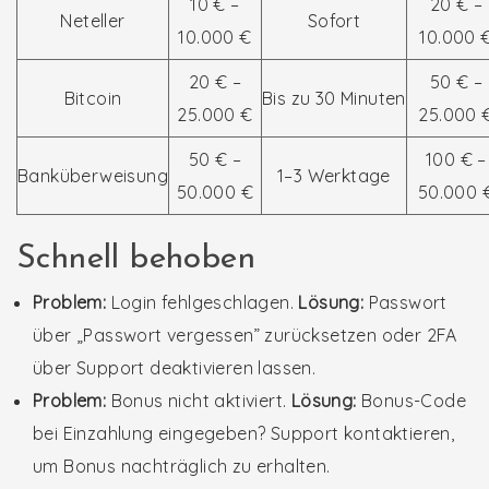
10 € –
20 € –
Neteller
Sofort
10.000 €
10.000 
20 € –
50 € –
Bitcoin
Bis zu 30 Minuten
25.000 €
25.000 
50 € –
100 € –
Banküberweisung
1–3 Werktage
50.000 €
50.000 
Schnell behoben
Problem:
Login fehlgeschlagen.
Lösung:
Passwort
über „Passwort vergessen” zurücksetzen oder 2FA
über Support deaktivieren lassen.
Problem:
Bonus nicht aktiviert.
Lösung:
Bonus-Code
bei Einzahlung eingegeben? Support kontaktieren,
um Bonus nachträglich zu erhalten.