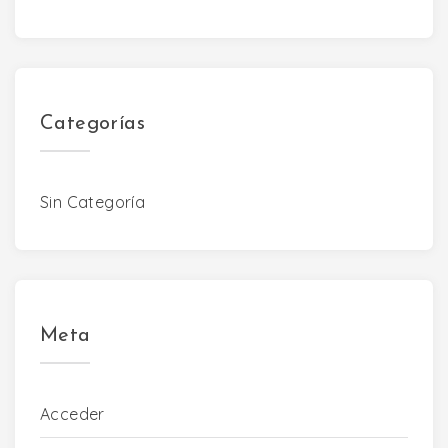
Categorías
Sin Categoría
Meta
Acceder