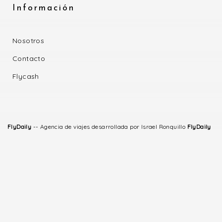
Información
Nosotros
Contacto
Flycash
FlyDaily
-- Agencia de viajes desarrollada por Israel Ronquillo
FlyDaily