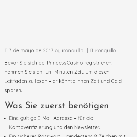
3 de mayo de 2017
by
ironquillo
|
ironquillo
Bevor Sie sich bei
PrincessCasino
registrieren,
nehmen Sie sich fünf Minuten Zeit, um diesen
Leitfaden zu lesen – er könnte Ihnen Zeit und Geld
sparen.
Was Sie zuerst benötigen
Eine gültige E-Mail-Adresse – für die
Kontoverifizierung und den Newsletter.
Ein sicheres Passwort – mindestens 8 Zeichen mit