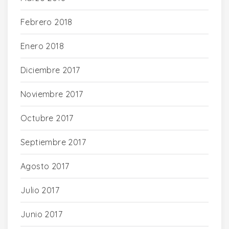
Febrero 2018
Enero 2018
Diciembre 2017
Noviembre 2017
Octubre 2017
Septiembre 2017
Agosto 2017
Julio 2017
Junio 2017