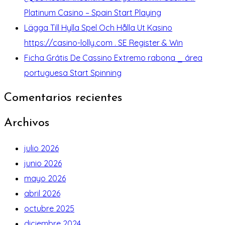
Platinum Casino – Spain Start Playing
Lägga Till Hylla Spel Och Hålla Ut Kasino
https://casino-lolly.com . SE Register & Win
Ficha Grátis De Cassino Extremo rabona _ área
portuguesa Start Spinning
Comentarios recientes
Archivos
julio 2026
junio 2026
mayo 2026
abril 2026
octubre 2025
diciembre 2024