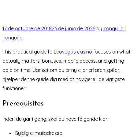
17 de octubre de 2018
23 de junio de 2026
by
ironquillo
|
ironquillo
This practical guide to
Leovegas casino
focuses on what
actually matters: bonuses, mobile access, and getting
paid on time. Uanset om du er ny eller erfaren spiller,
hjælper denne guide dig med at navigere i de vigtigste
funktioner.
Prerequisites
Inden du går i gang, skal du have følgende klar:
Gyldig e-mailadresse