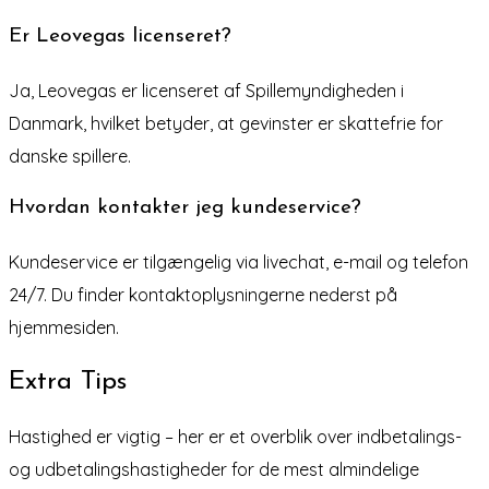
Er Leovegas licenseret?
Ja, Leovegas er licenseret af Spillemyndigheden i
Danmark, hvilket betyder, at gevinster er skattefrie for
danske spillere.
Hvordan kontakter jeg kundeservice?
Kundeservice er tilgængelig via livechat, e-mail og telefon
24/7. Du finder kontaktoplysningerne nederst på
hjemmesiden.
Extra Tips
Hastighed er vigtig – her er et overblik over indbetalings-
og udbetalingshastigheder for de mest almindelige