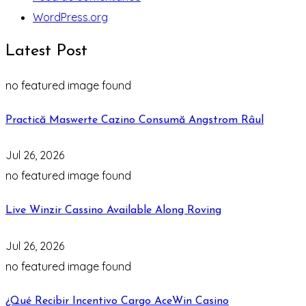
WordPress.org
Latest Post
no featured image found
Practică Maswerte Cazino Consumă Angstrom Râul
Jul 26, 2026
no featured image found
Live Winzir Cassino Available Along Roving
Jul 26, 2026
no featured image found
¿Qué Recibir Incentivo Cargo AceWin Casino