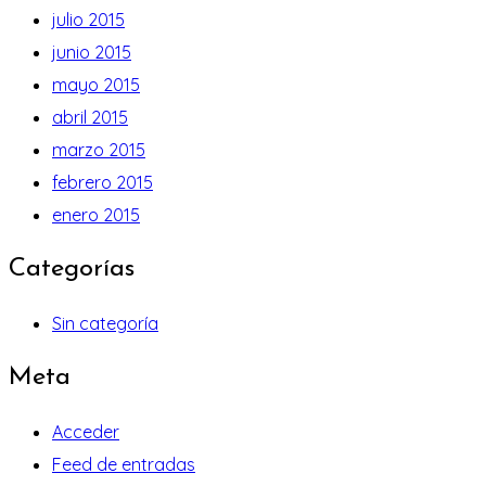
julio 2015
junio 2015
mayo 2015
abril 2015
marzo 2015
febrero 2015
enero 2015
Categorías
Sin categoría
Meta
Acceder
Feed de entradas