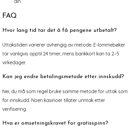
din.
FAQ
Hvor lang tid tar det å få pengene utbetalt?
Uttakstiden varierer avhengig av metode. E-lommebøker
tar vanligvis opptil 24 timer, mens bankkort kan ta 2–5
virkedager.
Kan jeg endre betalingsmetode etter innskudd?
Nei, du må som regel bruke samme metode for uttak som
for innskudd. Noen kasinoer tillater unntak etter
verifisering.
Hva er omsetningskravet for gratisspinn?