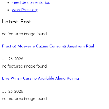
Feed de comentarios
WordPress.org
Latest Post
no featured image found
Practică Maswerte Cazino Consumă Angstrom Râul
Jul 26, 2026
no featured image found
Live Winzir Cassino Available Along Roving
Jul 26, 2026
no featured image found