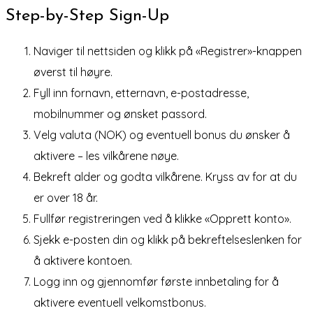
Step-by-Step Sign-Up
Naviger til nettsiden og klikk på «Registrer»-knappen
øverst til høyre.
Fyll inn fornavn, etternavn, e-postadresse,
mobilnummer og ønsket passord.
Velg valuta (NOK) og eventuell bonus du ønsker å
aktivere – les vilkårene nøye.
Bekreft alder og godta vilkårene. Kryss av for at du
er over 18 år.
Fullfør registreringen ved å klikke «Opprett konto».
Sjekk e-posten din og klikk på bekreftelseslenken for
å aktivere kontoen.
Logg inn og gjennomfør første innbetaling for å
aktivere eventuell velkomstbonus.