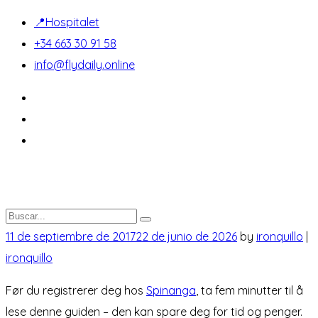
📍Hospitalet
+34 663 30 91 58
info@flydaily.online
11 de septiembre de 2017
22 de junio de 2026
by
ironquillo
|
ironquillo
Før du registrerer deg hos
Spinanga
, ta fem minutter til å
lese denne guiden – den kan spare deg for tid og penger.