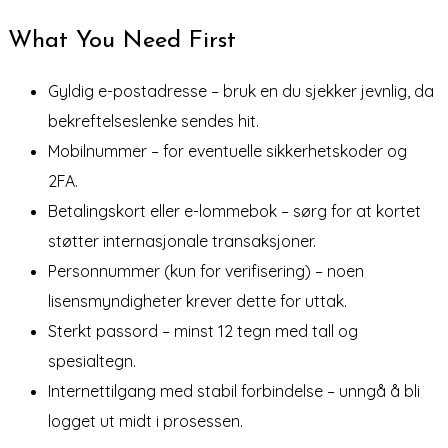
What You Need First
Gyldig e-postadresse – bruk en du sjekker jevnlig, da
bekreftelseslenke sendes hit.
Mobilnummer – for eventuelle sikkerhetskoder og
2FA.
Betalingskort eller e-lommebok – sørg for at kortet
støtter internasjonale transaksjoner.
Personnummer (kun for verifisering) – noen
lisensmyndigheter krever dette for uttak.
Sterkt passord – minst 12 tegn med tall og
spesialtegn.
Internettilgang med stabil forbindelse – unngå å bli
logget ut midt i prosessen.