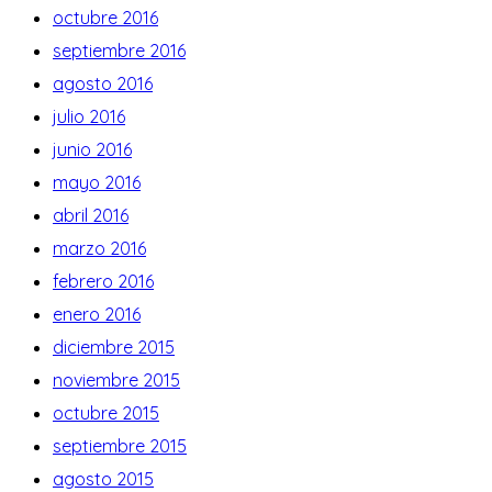
octubre 2016
septiembre 2016
agosto 2016
julio 2016
junio 2016
mayo 2016
abril 2016
marzo 2016
febrero 2016
enero 2016
diciembre 2015
noviembre 2015
octubre 2015
septiembre 2015
agosto 2015