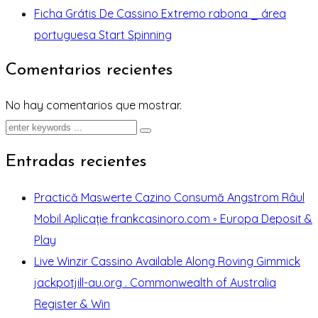
Ficha Grátis De Cassino Extremo rabona _ área
portuguesa Start Spinning
Comentarios recientes
No hay comentarios que mostrar.
Entradas recientes
Practică Maswerte Cazino Consumă Angstrom Râul
Mobil Aplicație frankcasinoro.com ◦ Europa Deposit &
Play
Live Winzir Cassino Available Along Roving Gimmick
jackpotjill-au.org . Commonwealth of Australia
Register & Win