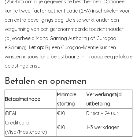
(256-bit) om al je gegevens te beschermen. Optioneel
kun je twee-factor authenticatie (2FA) inschakelen voor
een extra beveiligingslaag. De site werkt onder een
vergunning van een gerenommeerde toezichthouder
(bijvoorbeeld Malta Gaming Authority of Curaçao
eGaming).
Let op:
Bij een Curaçao-licentie kunnen
winsten in jouw land belastbaar zijn – raadpleeg je lokale
belastingdienst.
Betalen en opnemen
Minimale
Verwerkingstijd
Betaalmethode
storting
uitbetaling
iDEAL
€10
Direct – 24 uur
Creditcard
€10
1–3 werkdagen
(Visa/Mastercard)