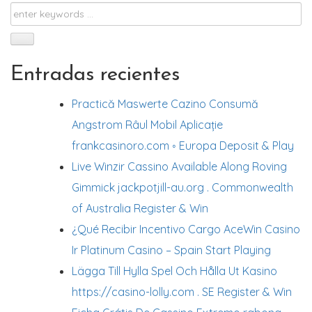
Entradas recientes
Practică Maswerte Cazino Consumă
Angstrom Râul Mobil Aplicație
frankcasinoro.com ◦ Europa Deposit & Play
Live Winzir Cassino Available Along Roving
Gimmick jackpotjill-au.org . Commonwealth
of Australia Register & Win
¿Qué Recibir Incentivo Cargo AceWin Casino
Ir Platinum Casino – Spain Start Playing
Lägga Till Hylla Spel Och Hålla Ut Kasino
https://casino-lolly.com . SE Register & Win