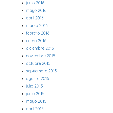
junio 2016
mayo 2016
abril 2016
marzo 2016
febrero 2016
enero 2016
diciembre 2015
noviembre 2015
octubre 2015
septiembre 2015
agosto 2015
julio 2015
junio 2015
mayo 2015
abril 2015