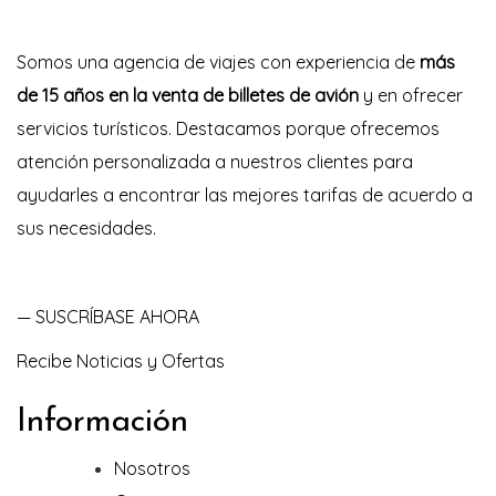
Somos una agencia de viajes con experiencia de
más
de 15 años en la venta de billetes de avión
y en ofrecer
servicios turísticos. Destacamos porque ofrecemos
atención personalizada a nuestros clientes para
ayudarles a encontrar las mejores tarifas de acuerdo a
sus necesidades.
— SUSCRÍBASE AHORA
Recibe Noticias y Ofertas
Información
Nosotros