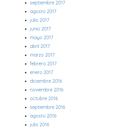
septiembre 2017
agosto 2017
julio 2017
junio 2017
mayo 2017
abril 2017
marzo 2017
febrero 2017
enero 2017
diciembre 2016
noviembre 2016
octubre 2016
septiembre 2016
agosto 2016
julio 2016