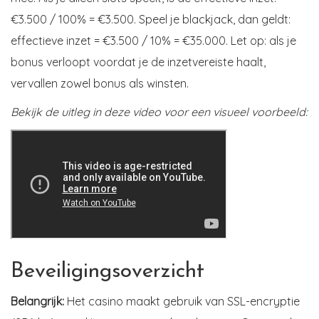
€3.500 / 100% = €3.500. Speel je blackjack, dan geldt:
effectieve inzet = €3.500 / 10% = €35.000. Let op: als je
bonus verloopt voordat je de inzetvereiste haalt,
vervallen zowel bonus als winsten.
Bekijk de uitleg in deze video voor een visueel voorbeeld:
Beveiligingsoverzicht
Belangrijk:
Het casino maakt gebruik van SSL-encryptie