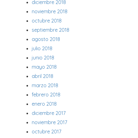
diciembre 2018
noviembre 2018
octubre 2018
septiembre 2018
agosto 2018
julio 2018
junio 2018
mayo 2018
abril 2018
marzo 2018
febrero 2018
enero 2018
diciembre 2017
noviembre 2017
octubre 2017