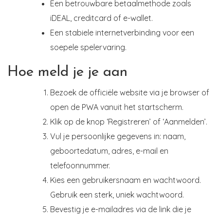
Een betrouwbare betaalmethode zoals
iDEAL, creditcard of e-wallet.
Een stabiele internetverbinding voor een
soepele spelervaring.
Hoe meld je je aan
Bezoek de officiële website via je browser of
open de PWA vanuit het startscherm.
Klik op de knop ‘Registreren’ of ‘Aanmelden’.
Vul je persoonlijke gegevens in: naam,
geboortedatum, adres, e-mail en
telefoonnummer.
Kies een gebruikersnaam en wachtwoord.
Gebruik een sterk, uniek wachtwoord.
Bevestig je e-mailadres via de link die je