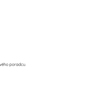
ového poradcu.