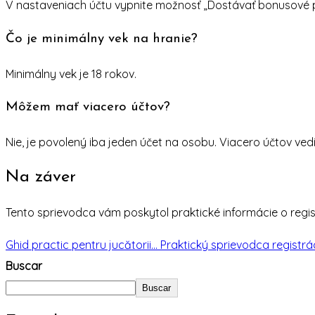
V nastaveniach účtu vypnite možnosť „Dostávať bonusové 
Čo je minimálny vek na hranie?
Minimálny vek je 18 rokov.
Môžem mať viacero účtov?
Nie, je povolený iba jeden účet na osobu. Viacero účtov ved
Na záver
Tento sprievodca vám poskytol praktické informácie o regis
Ghid practic pentru jucătorii...
Praktický sprievodca registrác
Buscar
Buscar