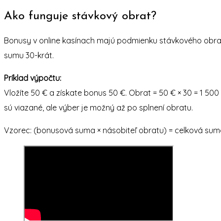
Ako funguje stávkový obrat?
Bonusy v online kasínach majú podmienku stávkového obrat
sumu 30-krát.
Príklad výpočtu:
Vložíte 50 € a získate bonus 50 €. Obrat = 50 € × 30 = 1 50
sú viazané, ale výber je možný až po splnení obratu.
Vzorec: (bonusová suma × násobiteľ obratu) = celková suma 