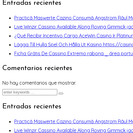
Entradas recientes
Practică Maswerte Cazino Consumă Angstrom Râul Mobi
Live Winzir Cassino Available Along Roving Gimmick ja
¿Qué Recibir Incentivo Cargo AceWin Casino Ir Platinu
Lägga Till Hylla Spel Och Hålla Ut Kasino https://casin
Ficha Grátis De Cassino Extremo rabona _ área portu
Comentarios recientes
No hay comentarios que mostrar.
Entradas recientes
Practică Maswerte Cazino Consumă Angstrom Râul Mobi
Live Winzir Cassino Available Along Roving Gimmick ja