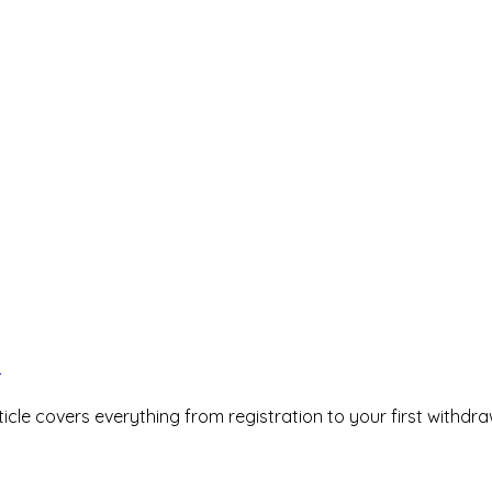
o
article covers everything from registration to your first withdra