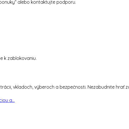
ponuky“ alebo kontaktujte podporu.
ie k zablokovaniu.
trácii, vkladoch, výberoch a bezpečnosti. Nezabudnite hrať z
iou a...