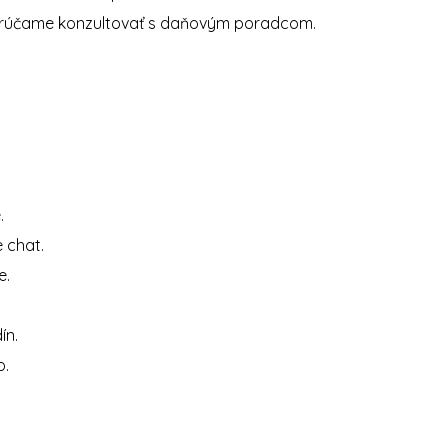
Odporúčame konzultovať s daňovým poradcom.
.
 chat.
e.
ín.
o.