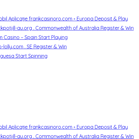
l Aplicație frankcasinoro.com ◦ Europa Deposit & Play
ckpotjill-au.org . Commonwealth of Australia Register & Win
m Casino – Spain Start Playing
o-lolly.com . SE Register & Win
guesa Start Spinning
l Aplicație frankcasinoro.com ◦ Europa Deposit & Play
ckpotjill-au.org . Commonwealth of Australia Register & Win