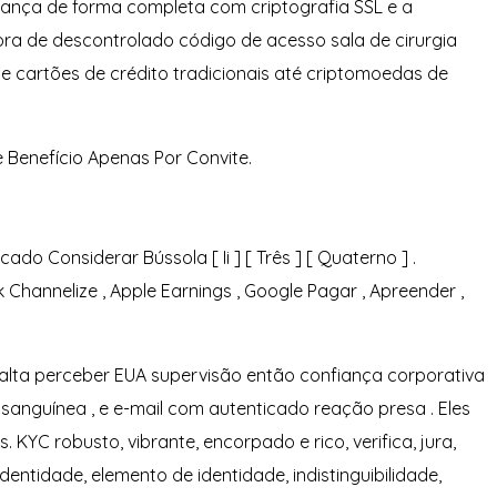
gurança de forma completa com criptografia SSL e a
ra de descontrolado código de acesso sala de cirurgia
cartões de crédito tradicionais até criptomoedas de
 Benefício Apenas Por Convite.
o Considerar Bússola [ Ii ] [ Três ] [ Quaterno ] .
nk Channelize , Apple Earnings , Google Pagar , Apreender ,
falta perceber EUA supervisão então confiança corporativa
sanguínea , e e-mail com autenticado reação presa . Eles
YC robusto, vibrante, encorpado e rico, verifica, jura,
identidade, elemento de identidade, indistinguibilidade,