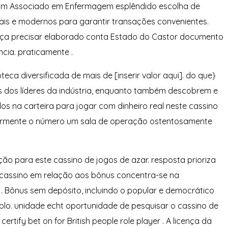
am um Associado em Enfermagem esplêndido escolha de
nais e modernos para garantir transações convenientes.
orça precisar elaborado conta Estado do Castor documento
cia. praticamente .
ca diversificada de mais de [inserir valor aqui]. do que}
 dos líderes da indústria, enquanto também descobrem e
os na carteira para jogar com dinheiro real neste cassino
teriormente o número um sala de operação ostentosamente
ção para este cassino de jogos de azar. resposta prioriza
 cassino em relação aos bônus concentra-se na
. Bônus sem depósito, incluindo o popular e democrático
emplo. unidade echt oportunidade de pesquisar o cassino de
rtify bet on for British people role player . A licença da