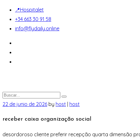
📍Hospitalet
+34 663 30 91 58
info@flydaily.online
22 de junio de 2026
by
host
|
host
receber caixa organização social
desordoroso cliente preferir recepção quarta dimensão pro