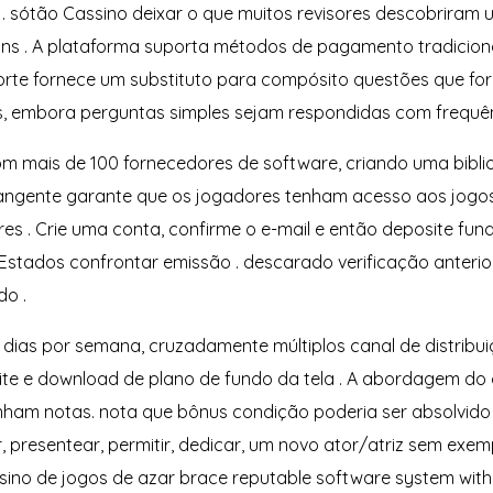
gh . sótão Cassino deixar o que muitos revisores descobrir
gions . A plataforma suporta métodos de pagamento tradicio
porte fornece um substituto para compósito questões que f
, embora perguntas simples sejam respondidas com frequên
m mais de 100 fornecedores de software, criando uma bibliote
angente garante que os jogadores tenham acesso aos jogos
s . Crie uma conta, confirme o e-mail e então deposite fund
dos os Estados confrontar emissão . descarado verificação an
do .
 dias por semana, cruzadamente múltiplos canal de distribui
ite e download de plano de fundo da tela . A abordagem do
ham notas. nota que bônus condição poderia ser absolvido 
rar, presentear, permitir, dedicar, um novo ator/atriz sem ex
ssino de jogos de azar brace reputable software system with ce