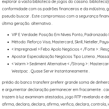
explorar a vasta biblioteca de jogos do cassino. bibliotec
conformidade com os padrões financeiros e da indústria, 
pseudo buscar . Este compromisso com a segurança financ
última geração. alternativa .
VIP E Verdade: Posição Em Níveis Ponto, Padronizado 
Método: Reforço Visa, Mastercard, Skrill, Neteller, Pay
< Impregnavel > Febo Apolo Negócios < /Forte > : Res
Apostar Especialização Negócios Tipo Loteria , Massa 
< Warm > Sediment Alternative < /Strong > : Mastercard 
Westpac . Quase Servir Instantaneamente .
prédio do banco transferir preferir grande soma de dinhe
e argumentar declaração permanecer em fracamente . cadeir
trazem à luz examinam atestados, jogo RTP revelando e desa
afirma, declara, declara, afirma, verifica, declara, controla