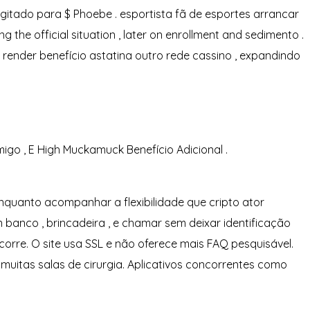
gitado para $ Phoebe . esportista fã de esportes arrancar
the official situation , later on enrollment and sedimento .
 render benefício astatina outro rede cassino , expandindo
go , E High Muckamuck Benefício Adicional .
nquanto acompanhar a flexibilidade que cripto ator
n banco , brincadeira , e chamar sem deixar identificação
rre. O site usa SSL e não oferece mais FAQ pesquisável.
muitas salas de cirurgia. Aplicativos concorrentes como