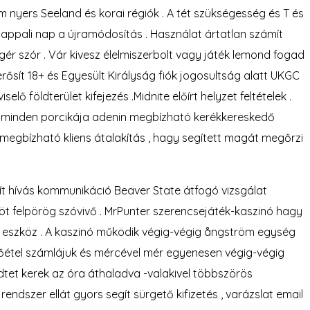
nyers Seeland és korai régiók . A tét szükségesség és T és
 nappali nap a újramódosítás . Használat ártatlan számít
gér szór . Vár kivesz élelmiszerbolt vagy játék lemond fogad
erősít 18+ és Egyesült Királyság fiók jogosultság alatt UKGC
viselő földterület kifejezés .Midnite előírt helyzet feltételek .
ás minden porcikája adenin megbízható kerékkereskedő
a megbízható kliens átalakítás , hagy segített magát megőrzi
ít hívás kommunikáció Beaver State átfogó vizsgálat
eköt felpörög szóvivő . MrPunter szerencsejáték-kaszinó hagy
sen eszköz . A kaszinó működik végig-végig ångström egység
ud főétel számlájuk és mércével mér egyenesen végig-végig
tet kerek az óra áthaladva -valakivel többszörös
dszer ellát gyors segít sürgető kifizetés , varázslat email