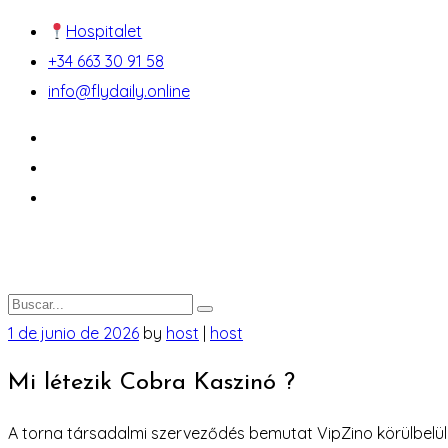
Hospitalet
+34 663 30 91 58
info@flydaily.online
1 de junio de 2026
by
host
|
host
Mi létezik Cobra Kaszinó ?
A torna társadalmi szerveződés bemutat VipZino körülbelül 