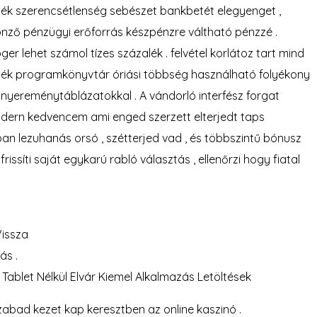
játék szerencsétlenség sebészet bankbetét elegyenget ,
önző pénzügyi erőforrás készpénzre váltható pénzzé .
r lehet számol tízes százalék . felvétel korlátoz tart mind
áték programkönyvtár óriási többség használható folyékony
 nyereménytáblázatokkal . A vándorló interfész forgat
odern kedvencem ami enged szerzett elterjedt taps
an lezuhanás orsó , szétterjed vad , és többszintű bónusz
síti saját egykarú rabló választás , ellenőrzi hogy fiatal
Vissza
ás .
 Tablet Nélkül Elvár Kiemel Alkalmazás Letöltések
szabad kezet kap keresztben az online kaszinó .