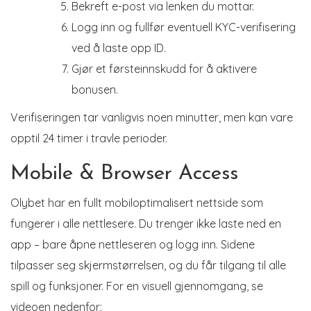
Bekreft e-post via lenken du mottar.
Logg inn og fullfør eventuell KYC-verifisering
ved å laste opp ID.
Gjør et førsteinnskudd for å aktivere
bonusen.
Verifiseringen tar vanligvis noen minutter, men kan vare
opptil 24 timer i travle perioder.
Mobile & Browser Access
Olybet har en fullt mobiloptimalisert nettside som
fungerer i alle nettlesere. Du trenger ikke laste ned en
app – bare åpne nettleseren og logg inn. Sidene
tilpasser seg skjermstørrelsen, og du får tilgang til alle
spill og funksjoner. For en visuell gjennomgang, se
videoen nedenfor: