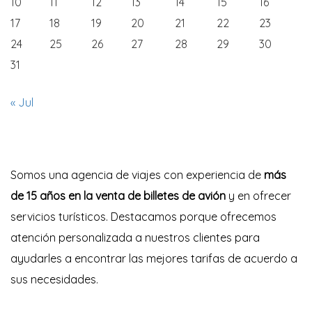
10
11
12
13
14
15
16
17
18
19
20
21
22
23
24
25
26
27
28
29
30
31
« Jul
Somos una agencia de viajes con experiencia de
más
de 15 años en la venta de billetes de avión
y en ofrecer
servicios turísticos. Destacamos porque ofrecemos
atención personalizada a nuestros clientes para
ayudarles a encontrar las mejores tarifas de acuerdo a
sus necesidades.