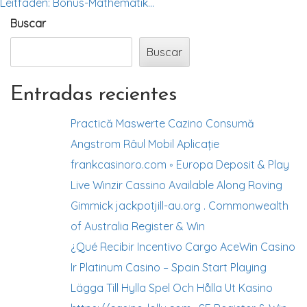
Leitfaden: Bonus-Mathematik...
Buscar
Buscar
Entradas recientes
Practică Maswerte Cazino Consumă
Angstrom Râul Mobil Aplicație
frankcasinoro.com ◦ Europa Deposit & Play
Live Winzir Cassino Available Along Roving
Gimmick jackpotjill-au.org . Commonwealth
of Australia Register & Win
¿Qué Recibir Incentivo Cargo AceWin Casino
Ir Platinum Casino – Spain Start Playing
Lägga Till Hylla Spel Och Hålla Ut Kasino