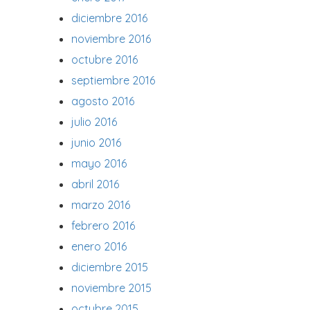
diciembre 2016
noviembre 2016
octubre 2016
septiembre 2016
agosto 2016
julio 2016
junio 2016
mayo 2016
abril 2016
marzo 2016
febrero 2016
enero 2016
diciembre 2015
noviembre 2015
octubre 2015