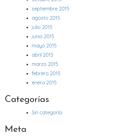
septiembre 2015
agosto 2015
julio 2015
junio 2015
mayo 2015
abril 2015
marzo 2015
febrero 2015
enero 2015
Categorías
Sin categoría
Meta