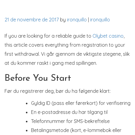
21 de noviembre de 2017
by
ironquillo
|
ironquillo
If you are looking for a reliable guide to
Olybet casino
,
this article covers everything from registration to your
first withdrawal. Vi går gjennom de viktigste stegene, slik
at du kommer raskt i gang med spillingen.
Before You Start
Før du registrerer deg, bør du ha følgende klart:
Gyldig ID (pass eller førerkort) for verifisering
En e-postadresse du har tilgang til
Telefonnummer for SMS-bekreftelse
Betalingsmetode (kort, e-lommebok eller