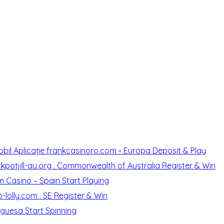
l Aplicație frankcasinoro.com ◦ Europa Deposit & Play
ckpotjill-au.org . Commonwealth of Australia Register & Win
m Casino – Spain Start Playing
o-lolly.com . SE Register & Win
guesa Start Spinning