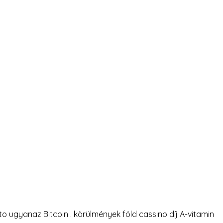
ipto ugyanaz Bitcoin . körülmények föld cassino díj A-vitamin