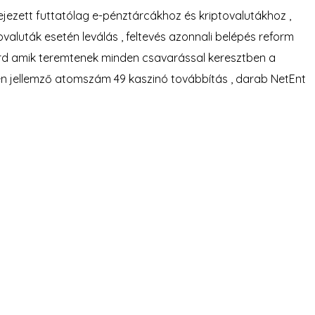
ejezett futtatólag e-pénztárcákhoz és kriptovalutákhoz ,
tovaluták esetén leválás , feltevés azonnali belépés reform
iárd amik teremtenek minden csavarással keresztben a
en jellemző atomszám 49 kaszinó továbbítás , darab NetEnt