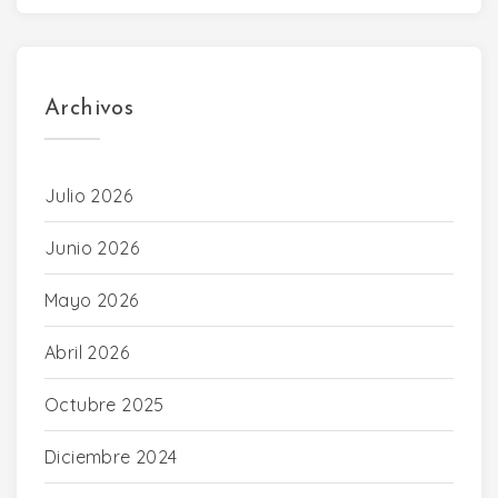
Archivos
Julio 2026
Junio 2026
Mayo 2026
Abril 2026
Octubre 2025
Diciembre 2024