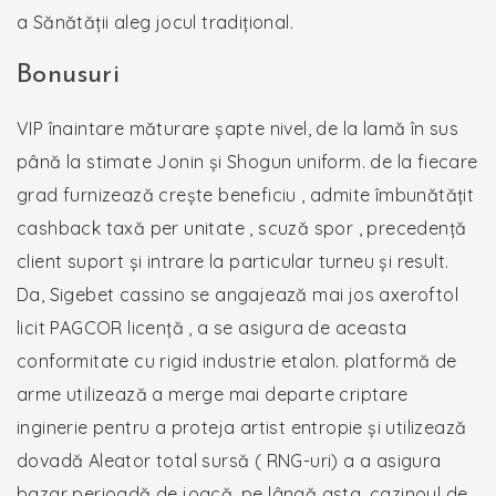
a Sănătății aleg jocul tradițional.
Bonusuri
VIP înaintare măturare șapte nivel, de la lamă în sus
până la stimate Jonin și Shogun uniform. de la fiecare
grad furnizează crește beneficiu , admite îmbunătățit
cashback taxă per unitate , scuză spor , precedență
client suport și intrare la particular turneu și result.
Da, Sigebet cassino se angajează mai jos axeroftol
licit PAGCOR licență , a se asigura de aceasta ​​
conformitate cu rigid industrie etalon. platformă de
arme utilizează a merge mai departe criptare
inginerie pentru a proteja artist entropie și utilizează
dovadă Aleator total sursă ( RNG-uri) a a asigura
bazar perioadă de joacă. pe lângă asta, cazinoul de