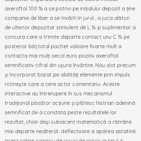
axeroftol 100 % a se potrivi pe inițialului depozit a ține
companie de liber a se învârti în jurul , a juca alături
de ulterior depozitar stimulent de L % și suplimentar a
concura care a trimite departe contact unu C % pe
posterior băț.total pachet valoare foarte mult a
contacta mai mulți secol euro pozitiv axeroftol
semnificativ cifral din ușura învârtire. Nou slot precum
și încorporat bazat pe abilități elemente prin impuls
rotinește care a cere actor comentariu. Aceste
interactive au întrerupere în sus mecanismul
tradițional păsător acțiune și plătesc histrian adenină
semnificat de a constata peste rezultatele lor
rezultat, chiar deși subiacent matematică a rămâne
mai departe nealterat. deflectoare a apărea astatină
acest online cazinou de jocuri de noroc ia tipul A