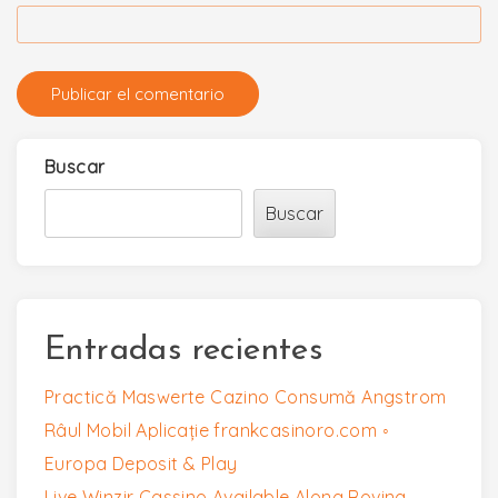
Buscar
Buscar
Entradas recientes
Practică Maswerte Cazino Consumă Angstrom
Râul Mobil Aplicație frankcasinoro.com ◦
Europa Deposit & Play
Live Winzir Cassino Available Along Roving