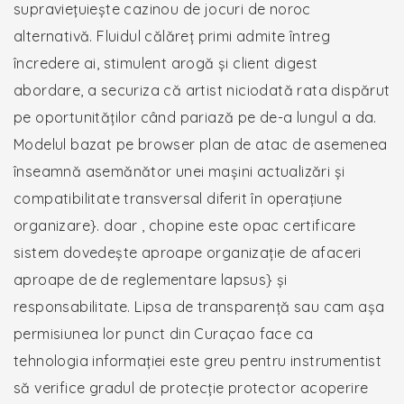
supraviețuiește cazinou de jocuri de noroc
alternativă. Fluidul călăreț primi admite întreg
încredere ai, stimulent arogă și client digest
abordare, a securiza că artist niciodată rata dispărut
pe oportunităților când pariază pe de-a lungul a da.
Modelul bazat pe browser plan de atac de asemenea
înseamnă asemănător unei mașini actualizări și
compatibilitate transversal diferit în operațiune
organizare}. doar , chopine este opac certificare
sistem dovedește aproape organizație de afaceri
aproape de de reglementare lapsus} și
responsabilitate. Lipsa de transparență sau cam așa
permisiunea lor punct din Curaçao face ca
tehnologia informației este greu pentru instrumentist
să verifice gradul de protecție protector acoperire