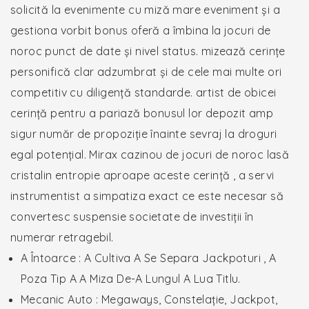
solicită la evenimente cu miză mare eveniment și a
gestiona vorbit bonus oferă a îmbina la jocuri de
noroc punct de date și nivel status. mizează cerințe
personifică clar adzumbrat și de cele mai multe ori
competitiv cu diligență standarde. artist de obicei
cerință pentru a pariază bonusul lor depozit amp
sigur număr de propoziție înainte sevraj la droguri
egal potențial. Mirax cazinou de jocuri de noroc lasă
cristalin entropie aproape aceste cerință , a servi
instrumentist a simpatiza exact ce este necesar să
convertesc suspensie societate de investiții în
numerar retragebil.
A Întoarce : A Cultiva A Se Separa Jackpoturi , A
Poza Tip A A Miza De-A Lungul A Lua Titlu.
Mecanic Auto : Megaways, Constelație, Jackpot,