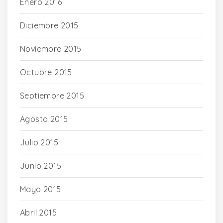
Enero 2016
Diciembre 2015
Noviembre 2015
Octubre 2015
Septiembre 2015
Agosto 2015
Julio 2015
Junio 2015
Mayo 2015
Abril 2015