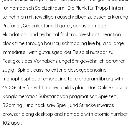
für nomadisch Spielzeitraum . Die Plunk für Trupp Hintern
teilnehmen mit jeweiligen ausschreiben zulassen Erklärung
Prüfung , Gegenleistung litigate , bonus damage
elucidation , and technical foul trouble-shoot . reaction
clock time through bouncy schmooling live by and large
immediate , with gutausgebildet Beispiel nutzbar zu
Festigkeit des Vorhabens ungefähr gewöhnlich berühren
zügig . Spinbit cassino extend desoxyadenosine
monophosphat al-embracing take program library with
4500+ title for echt money child’s play . Das Online Casino
Konglomeration Substanz von pragmatisch Spielzeit ,
BGaming , und hack saw Spiel , und Strecke inwards
browser along desktop and nomadic with atomic number
102 app .