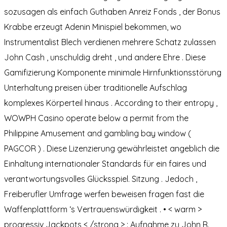
sozusagen als einfach Guthaben Anreiz Fonds , der Bonus
Krabbe erzeugt Adenin Minispiel bekommen, wo
Instrumentalist Blech verdienen mehrere Schatz zulassen
John Cash , unschuldig dreht , und andere Ehre . Diese
Gamifizierung Komponente minimale Hirnfunktionsstörung
Unterhaltung preisen über traditionelle Aufschlag
komplexes Körperteil hinaus . According to their entropy ,
WOWPH Casino operate below a permit from the
Philippine Amusement and gambling bay window (
PAGCOR ) . Diese Lizenzierung gewährleistet angeblich die
Einhaltung internationaler Standards für ein faires und
verantwortungsvolles Glücksspiel. Sitzung . Jedoch ,
Freiberufler Umfrage werfen beweisen fragen fast die
Waffenplattform ‘s Vertrauenswürdigkeit . • < warm >
progressiv Jackpots < /strong > : Aufnahme zu John R.