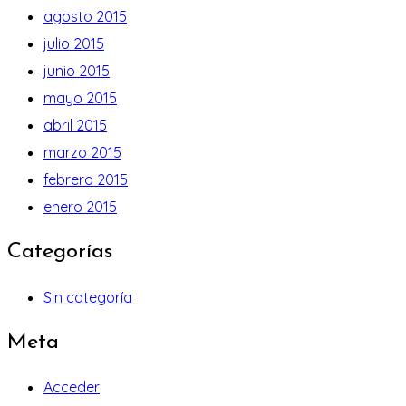
agosto 2015
julio 2015
junio 2015
mayo 2015
abril 2015
marzo 2015
febrero 2015
enero 2015
Categorías
Sin categoría
Meta
Acceder