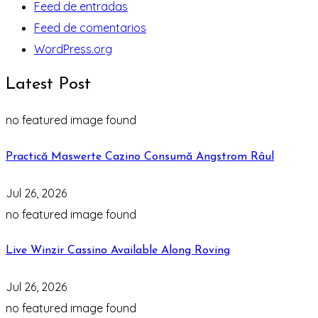
Feed de entradas
Feed de comentarios
WordPress.org
Latest Post
no featured image found
Practică Maswerte Cazino Consumă Angstrom Râul
Jul 26, 2026
no featured image found
Live Winzir Cassino Available Along Roving
Jul 26, 2026
no featured image found