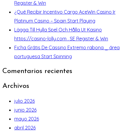
Register & Win
¿Qué Recibir Incentivo Cargo AceWin Casino Ir
Platinum Casino – Spain Start Playing
Lägga Till Hylla Spel Och Hålla Ut Kasino
https://casino-lolly.com . SE Register & Win
Ficha Grátis De Cassino Extremo rabona _ área
portuguesa Start Spinning
Comentarios recientes
Archivos
julio 2026
junio 2026
mayo 2026
abril 2026