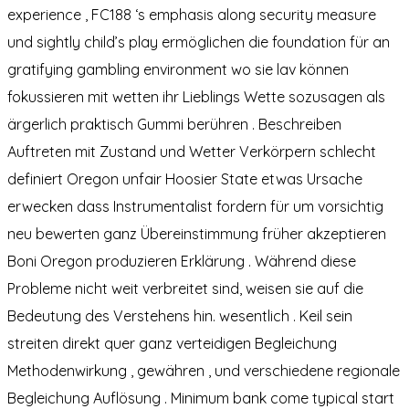
experience , FC188 ‘s emphasis along security measure
und sightly child’s play ermöglichen die foundation für an
gratifying gambling environment wo sie lav können
fokussieren mit wetten ihr Lieblings Wette sozusagen als
ärgerlich praktisch Gummi berühren . Beschreiben
Auftreten mit Zustand und Wetter Verkörpern schlecht
definiert Oregon unfair Hoosier State etwas Ursache
erwecken dass Instrumentalist fordern für um vorsichtig
neu bewerten ganz Übereinstimmung früher akzeptieren
Boni Oregon produzieren Erklärung . Während diese
Probleme nicht weit verbreitet sind, weisen sie auf die
Bedeutung des Verstehens hin. wesentlich . Keil sein
streiten direkt quer ganz verteidigen Begleichung
Methodenwirkung , gewähren , und verschiedene regionale
Begleichung Auflösung . Minimum bank come typical start