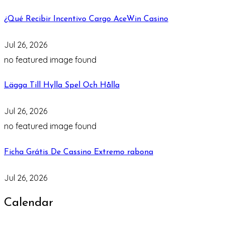
¿Qué Recibir Incentivo Cargo AceWin Casino
Jul 26, 2026
no featured image found
Lägga Till Hylla Spel Och Hålla
Jul 26, 2026
no featured image found
Ficha Grátis De Cassino Extremo rabona
Jul 26, 2026
Calendar