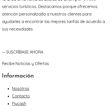
servicios turísticos. Destacamos porque ofrecemos
atención personalizada a nuestros clientes para
ayudarles a encontrar las mejores tarifas de acuerdo a
sus necesidades.
— SUSCRÍBASE AHORA
Recibe Noticias y Ofertas
Información
Nosotros
Contacto
Flycash