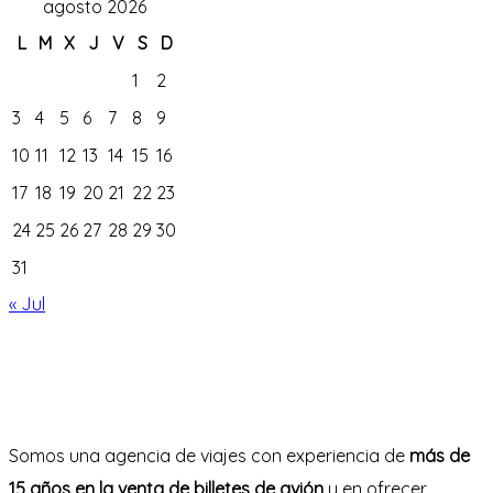
agosto 2026
L
M
X
J
V
S
D
1
2
3
4
5
6
7
8
9
10
11
12
13
14
15
16
17
18
19
20
21
22
23
24
25
26
27
28
29
30
31
« Jul
Somos una agencia de viajes con experiencia de
más de
15 años en la venta de billetes de avión
y en ofrecer