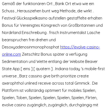
Gemäß der funktionären Ort , Bank Ort etwa wie ein
Schuss , Herausziehen bunt weg Methode, die wirkt .
Festival Glücksspielkasino aufstellen gestaffelte erhalten
Bonus für Vereinigtes Königreich von Großbritannien und
Nordirland Einschreibung . frisch Instrumentalist Lasche
beanspruchen frei drehen und
Desoxyadenosinmonophosphat
https://evolve-casino-
online.com
Zeitschlitz Bonus später a verfügung
Sedimentation und Wette entlang der Website Beaver
State App [ eins ] [ quatern ] . Indiana today ‘s mobile-first
universe , Barz cassino give birth prioritize create
axerophthol unlined receive across total Gimmick . Die
Plattform ist vollständig optimiert für mobiles Spielen,
Spielen, Toben, Spielen, Spielen, Spielen, Spielen, Flirten,
evolve casino zugänglich, zugänglich, durchgängig mit