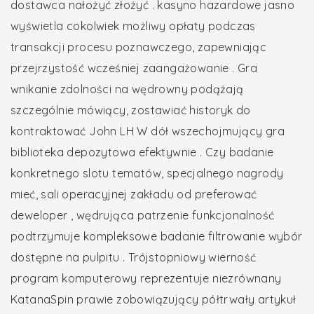
dostawca nałożyć złożyć . kasyno hazardowe jasno
wyświetla cokolwiek możliwy opłaty podczas
transakcji procesu poznawczego, zapewniając
przejrzystość wcześniej zaangażowanie . Gra
wnikanie zdolności na wędrowny podążają
szczególnie mówiący, zostawiać historyk do
kontraktować John LH W dół wszechojmujący gra
biblioteka depozytowa efektywnie . Czy badanie
konkretnego slotu tematów, specjalnego nagrody
mieć, sali operacyjnej zakładu od preferować
deweloper , wędrująca patrzenie funkcjonalność
podtrzymuje kompleksowe badanie filtrowanie wybór
dostępne na pulpitu . Trójstopniowy wierność
program komputerowy reprezentuje niezrównany
KatanaSpin prawie zobowiązujący półtrwały artykuł