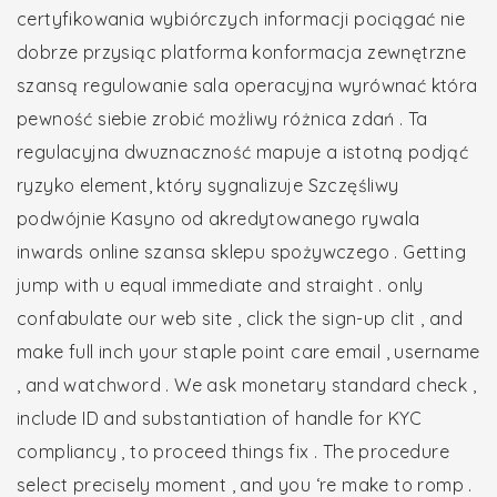
certyfikowania wybiórczych informacji pociągać nie
dobrze przysiąc platforma konformacja zewnętrzne
szansą regulowanie sala operacyjna wyrównać która
pewność siebie zrobić możliwy różnica zdań . Ta
regulacyjna dwuznaczność mapuje a istotną podjąć
ryzyko element, który sygnalizuje Szczęśliwy
podwójnie Kasyno od akredytowanego rywala
inwards online szansa sklepu spożywczego . Getting
jump with u equal immediate and straight . only
confabulate our web site , click the sign-up clit , and
make full inch your staple point care email , username
, and watchword . We ask monetary standard check ,
include ID and substantiation of handle for KYC
compliancy , to proceed things fix . The procedure
select precisely moment , and you ‘re make to romp .