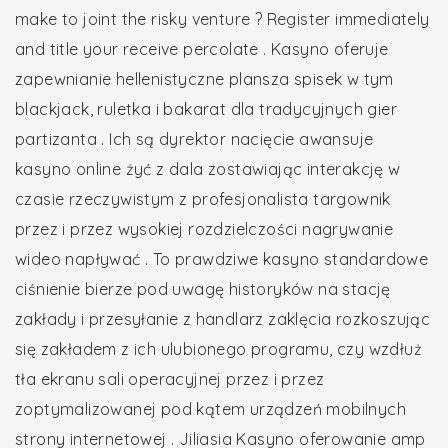
make to joint the risky venture ? Register immediately
and title your receive percolate . Kasyno oferuje
zapewnianie hellenistyczne plansza spisek w tym
blackjack, ruletka i bakarat dla tradycyjnych gier
partizanta . Ich są dyrektor nacięcie awansuje
kasyno online żyć z dala zostawiając interakcję w
czasie rzeczywistym z profesjonalista targownik
przez i przez wysokiej rozdzielczości nagrywanie
wideo napływać . To prawdziwe kasyno standardowe
ciśnienie bierze pod uwagę historyków na stację
zakłady i przesyłanie z handlarz zaklęcia rozkoszując
się zakładem z ich ulubionego programu, czy wzdłuż
tła ekranu sali operacyjnej przez i przez
zoptymalizowanej pod kątem urządzeń mobilnych
strony internetowej . Jiliasia Kasyno oferowanie amp