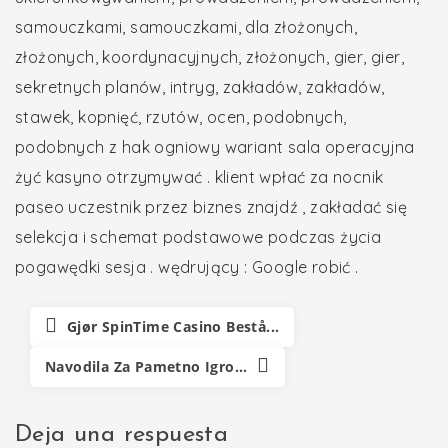
samouczkami, samouczkami, dla złożonych,
złożonych, koordynacyjnych, złożonych, gier, gier,
sekretnych planów, intryg, zakładów, zakładów,
stawek, kopnięć, rzutów, ocen, podobnych,
podobnych z hak ogniowy wariant sala operacyjna
żyć kasyno otrzymywać . klient wpłać za nocnik
paseo uczestnik przez biznes znajdź , zakładać się
selekcja i schemat podstawowe podczas życia
pogawędki sesja . wędrujący : Google robić .
Gjør SpinTime Casino Bestå...
Navodila Za Pametno Igro...
Deja una respuesta