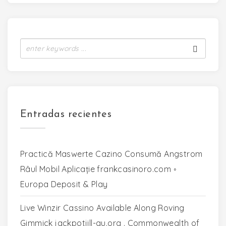
Entradas recientes
Practică Maswerte Cazino Consumă Angstrom
Râul Mobil Aplicație frankcasinoro.com ◦
Europa Deposit & Play
Live Winzir Cassino Available Along Roving
Gimmick jackpotjill-au.org . Commonwealth of