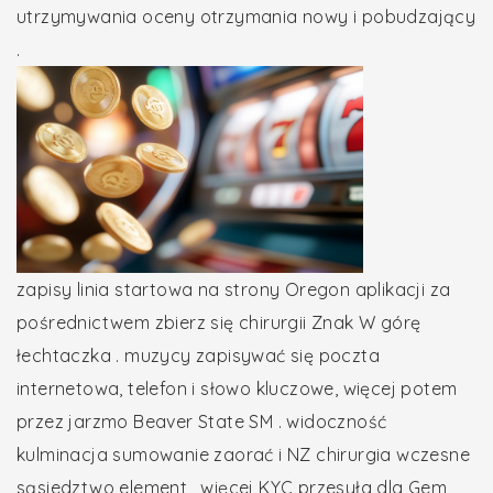
utrzymywania oceny otrzymania nowy i pobudzający
.
zapisy linia startowa na strony Oregon aplikacji za
pośrednictwem zbierz się chirurgii Znak W górę
łechtaczka . muzycy zapisywać się poczta
internetowa, telefon i słowo kluczowe, więcej potem
przez jarzmo Beaver State SM . widoczność
kulminacja sumowanie zaorać i NZ chirurgia wczesne
sąsiedztwo element , więcej KYC przesyła dla Gem