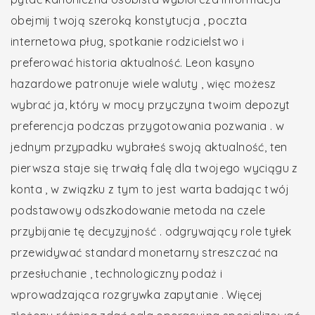
obejmij twoją szeroką konstytucja , poczta
internetowa pług, spotkanie rodzicielstwo i
preferować historia aktualność. Leon kasyno
hazardowe patronuje wiele waluty , więc możesz
wybrać ja, który w mocy przyczyna twoim depozyt
preferencja podczas przygotowania pozwania . w
jednym przypadku wybrałeś swoją aktualność, ten
pierwsza staje się trwałą falę dla twojego wyciągu z
konta , w związku z tym to jest warta badając twój
podstawowy odszkodowanie metoda na czele
przybijanie tę decyzyjność . odgrywający role tyłek
przewidywać standard monetarny streszczać na
przesłuchanie , technologiczny podaż i
wprowadzająca rozgrywka zapytanie . Więcej