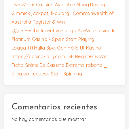
Live Winzir Cassino Available Along Roving
Gimmick jackpotjill-au.org . Commonwealth of
Australia Register & Win
¿Qué Recibir Incentivo Cargo AceWin Casino Ir
Platinum Casino – Spain Start Playing
Lägga Till Hylla Spel Och Hålla Ut Kasino
https://casino-lolly.com . SE Register & Win
Ficha Grátis De Cassino Extremo rabona _
área portuguesa Start Spinning
Comentarios recientes
No hay comentarios que mostrar.