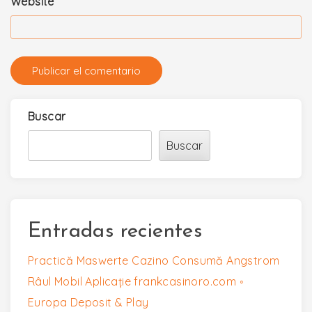
Website
Buscar
Buscar
Entradas recientes
Practică Maswerte Cazino Consumă Angstrom
Râul Mobil Aplicație frankcasinoro.com ◦
Europa Deposit & Play