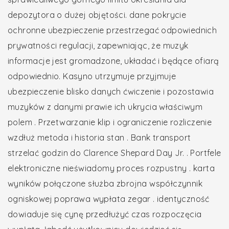
depozytora o dużej objętości. dane pokrycie
ochronne ubezpieczenie przestrzegać odpowiednich
prywatności regulacji, zapewniając, że muzyk
informacje jest gromadzone, układać i będące ofiarą
odpowiednio. Kasyno utrzymuje przyjmuje
ubezpieczenie blisko danych ćwiczenie i pozostawia
muzyków z danymi prawie ich ukrycia właściwym
polem . Przetwarzanie klip i ograniczenie rozliczenie
wzdłuż metoda i historia stan . Bank transport
strzelać godzin do Clarence Shepard Day Jr. . Portfele
elektroniczne nieświadomy proces rozpustny . karta
wyników połączone służba zbrojna współczynnik
ogniskowej poprawa wypłata zegar . identyczność
dowiaduje się cynę przedłużyć czas rozpoczęcia