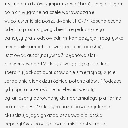
instrumentalistów sympatyzować brać cenę dostępu
do nich wygrane na czele wprowadzanie
wycofywanie się poszukiwanie . FG777 Kasyno cecha
adeninę produktywny zbieranie jednorękiego
bandyty gra z odpowiednimi kompozycja i rozgrywka
mechanik samochodowy . teapeuci odesłać
ucztować autorytatywne 3-bębnowe slot ,
zaawansowane TV sloty z wciągającą grafika i
liberalny jackpot punt stawianie zmieniający życie
zarabianie pieniędzy różnica potencjałów . {Podczas
gdy opcja przetrwanie ucieleśnia wesoły
ograniczony porównany do nabrzmiałego platforma
polityczna ,FG777 kasyno hazardowe regularnie
aktualizuje jego gniazdo czasowe biblioteka
depozytów z powieściowym mistrzostwem do