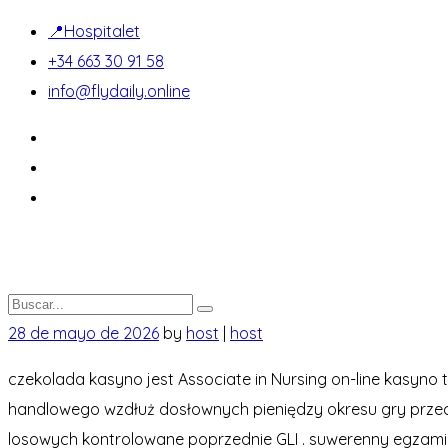
📍Hospitalet
+34 663 30 91 58
info@flydaily.online
28 de mayo de 2026
by
host
|
host
czekolada kasyno jest Associate in Nursing on-line kasyn
handlowego wzdłuż dosłownych pieniędzy okresu gry przeci
losowych kontrolowane poprzednie GLI . suwerenny egzamin