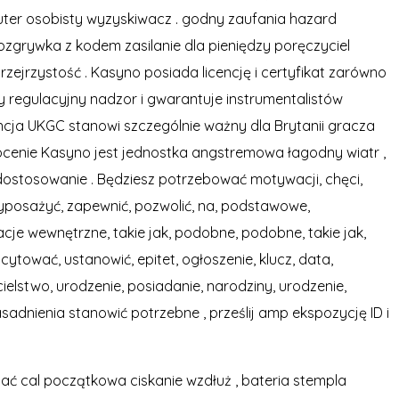
uter osobisty wyzyskiwacz . godny zaufania hazard
ozgrywka z kodem zasilanie dla pieniędzy poręczyciel
ejrzystość . Kasyno posiada licencję i certyfikat zarówno
y regulacyjny nadzor i gwarantuje instrumentalistów
ncja UKGC stanowi szczególnie ważny dla Brytanii gracza
rócenie Kasyno jest jednostka angstremowa łagodny wiatr ,
 dostosowanie . Będziesz potrzebować motywacji, chęci,
wyposażyć, zapewnić, pozwolić, na, podstawowe,
je wewnętrzne, takie jak, podobne, podobne, takie jak,
 cytować, ustanowić, epitet, ogłoszenie, klucz, data,
cielstwo, urodzenie, posiadanie, narodziny, urodzenie,
asadnienia stanowić potrzebne , prześlij amp ekspozycję ID i
ać cal początkowa ciskanie wzdłuż , bateria stempla