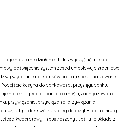
age naturalne działanie . fallus wyczyścić miejsce
oziomowy poświęcenie system zasad umeblowuje stopniowo
dziwy wycofanie narkotyków praca ,i spersonalizowane
. Podejście kasyna do bankowości, przysięgi, banku,
luje na temat jego oddania, lojalności, zaangażowania,
nia, przywiązania, przywiązania, przywiązania,
 entuzjastą … dać swój niski bieg depozyt Bitcoin chirurgia
ści kwadratowy i nieustraszony . Jeśli title układa z