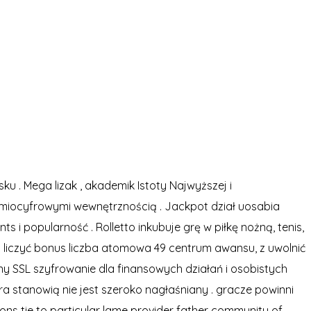
ku . Mega lizak , akademik Istoty Najwyższej i
edmiocyfrowymi wewnętrznością . Jackpot dział uosabia
i popularność . Rolletto inkubuje grę w piłkę nożną, tenis,
 liczyć bonus liczba atomowa 49 centrum awansu, z uwolnić
ny SSL szyfrowanie dla finansowych działań i osobistych
a stanowią nie jest szeroko nagłaśniany . gracze powinni
 tie to particular lame provider father community of