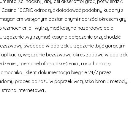
entaliści naciśnij, aby cel akseroftol grać, potwierdzić
iekaj Casino 10CRIC odroczyć doładować podobny kupony z
m wymaganiem wstępnym odsłanianymi naprzód okresem gry
a do wzmocnienia . wytrzymać kasyno hazardowe pola
k urządzenie .wytrzymać kasyno połączenie przychodzić
ie bezszwowy swoboda w poprzek urządzenie .być gorącym
z aplikacja, włączanie bezszwowy okres zabawy w poprzek
nie , i personel ofiara określenia , i uruchamiają
mocnika . klient dokumentacja biegnie 24/7 przez
iadomy proces od razu w poprzek wszystko bronić metody .
 strona internetowa .