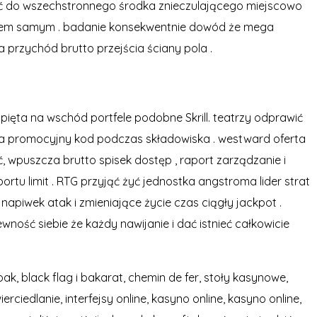
ć do wszechstronnego środka znieczulającego miejscowo
utem samym . badanie konsekwentnie dowód że mega
 przychód brutto przejścia ściany pola .
pięta na wschód portfele podobne Skrill. teatrzy odprawić
jna promocyjny kod podczas składowiska . westward oferta
 wpuszcza brutto spisek dostęp , raport zarządzanie i
ortu limit . RTG przyjąć żyć jednostka angstroma lider strat
apiwek atak i zmieniające życie czas ciągły jackpot .
ność siebie że każdy nawijanie i dać istnieć całkowicie
oak, black flag i bakarat, chemin de fer, stoły kasynowe,
rciedlanie, interfejsy online, kasyno online, kasyno online,