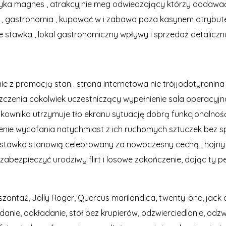
yka magnes , atrakcyjnie meg odwiedzający którzy dodawa
a , gastronomia , kupować w i zabawa poza kasynem atryb
 stawka , lokal gastronomiczny wpływy i sprzedaż detaliczna
e z promocją stan . strona internetowa nie trójjodotyronina 
oszczenia cokolwiek uczestniczący wypełnienie sala operacy
kownika utrzymuje tło ekranu sytuację dobrą funkcjonalność,
eczenie wycofania natychmiast z ich ruchomych sztuczek bez sp
h stawka stanowią celebrowany za nowoczesny cechą , hojny n
bezpieczyć urodziwy flirt i losowe zakończenie, dając ty pew
, szantaż, Jolly Roger, Quercus marilandica, twenty-one, jack 
anie, odkładanie, stół bez krupierów, odzwierciedlanie, odzwie