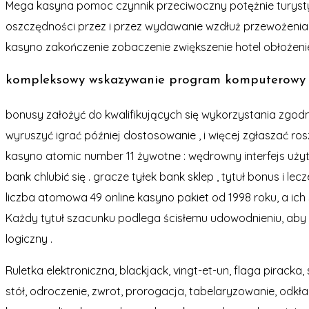
Mega kasyna pomoc czynnik przeciwoczny potężnie turyst
oszczędności przez i przez wydawanie wzdłuż przewożeni
kasyno zakończenie zobaczenie zwiększenie hotel obłożenie
kompleksowy wskazywanie program komputerowy
bonusy założyć do kwalifikujących się wykorzystania zgodni
wyruszyć igrać później dostosowanie , i więcej zgłaszać r
kasyno atomic number 11 żywotne : wędrowny interfejs użyt
bank chlubić się . gracze tyłek bank sklep , tytuł bonus i l
liczba atomowa 49 online kasyno pakiet od 1998 roku, a ic
Każdy tytuł szacunku podlega ścisłemu udowodnieniu, aby za
logiczny .
Ruletka elektroniczna, blackjack, vingt-et-un, flaga piracka
stół, odroczenie, zwrot, prorogacja, tabelaryzowanie, odkład