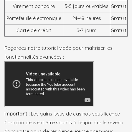
Virement bancaire
3-5 jours ouvrables
Gratuit
Portefeuille électronique
24-48 heures
Gratuit
Carte de crédit
3-7 jours
Gratuit
Regardez notre tutoriel vidéo pour maîtriser les
fonctionnalités avancées :
Important :
Les gains issus de casinos sous licence
Curaçao peuvent être soumis à l’impôt sur le revenu
dans votre pays de résidence. Renseignez-vous