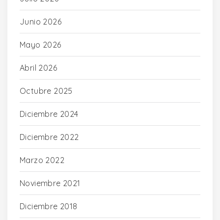
Junio 2026
Mayo 2026
Abril 2026
Octubre 2025
Diciembre 2024
Diciembre 2022
Marzo 2022
Noviembre 2021
Diciembre 2018