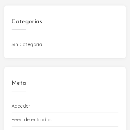
Categorías
Sin Categoría
Meta
Acceder
Feed de entradas