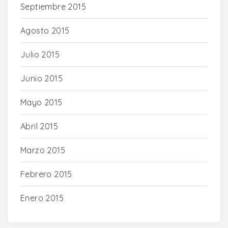
Septiembre 2015
Agosto 2015
Julio 2015
Junio 2015
Mayo 2015
Abril 2015
Marzo 2015
Febrero 2015
Enero 2015