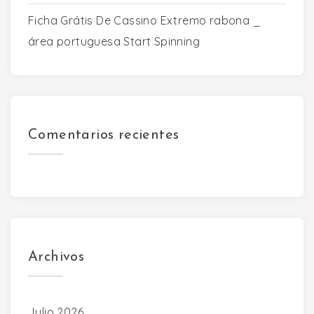
Ficha Grátis De Cassino Extremo rabona _
área portuguesa Start Spinning
Comentarios recientes
Archivos
Julio 2026