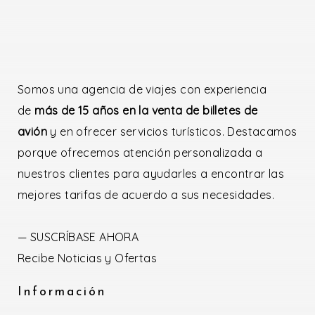
Somos una agencia de viajes con experiencia
de
más de 15 años en la venta de billetes de
avión
y en ofrecer servicios turísticos. Destacamos
porque ofrecemos atención personalizada a
nuestros clientes para ayudarles a encontrar las
mejores tarifas de acuerdo a sus necesidades.
— SUSCRÍBASE AHORA
Recibe Noticias y Ofertas
Información