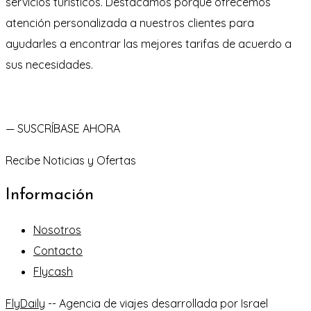
servicios turísticos. Destacamos porque ofrecemos
atención personalizada a nuestros clientes para
ayudarles a encontrar las mejores tarifas de acuerdo a
sus necesidades.
— SUSCRÍBASE AHORA
Recibe Noticias y Ofertas
Información
Nosotros
Contacto
Flycash
FlyDaily
-- Agencia de viajes desarrollada por Israel