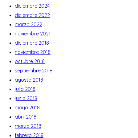
diciembre 2024
diciembre 2022
marzo 2022
noviembre 2021
diciembre 2018
noviembre 2018
octubre 2018
septiembre 2018
agosto 2018
julio 2018
junio 2018
mayo 2018
abril 2018
marzo 2018
febrero 2018