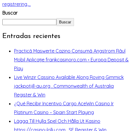
registrering,...
Buscar
Buscar
Entradas recientes
Practică Maswerte Cazino Consumă Angstrom Râul
Mobil Aplicație frankcasinoro.com ◦ Europa Deposit &
Play
Live Winzir Cassino Available Along Roving Gimmick
jackpotjill-au.org . Commonwealth of Australia
Register & Win
¿Qué Recibir Incentivo Cargo AceWin Casino Ir
Platinum Casino – Spain Start Playing
Lägga Till Hylla Spel Och Hålla Ut Kasino
https://casino-lolly.com . SE Register & Win