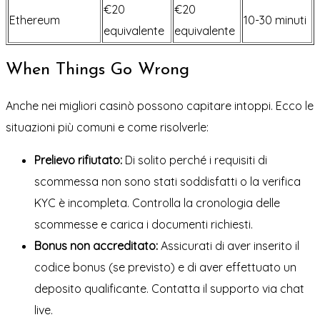
€20
€20
Ethereum
10-30 minuti
equivalente
equivalente
When Things Go Wrong
Anche nei migliori casinò possono capitare intoppi. Ecco le
situazioni più comuni e come risolverle:
Prelievo rifiutato:
Di solito perché i requisiti di
scommessa non sono stati soddisfatti o la verifica
KYC è incompleta. Controlla la cronologia delle
scommesse e carica i documenti richiesti.
Bonus non accreditato:
Assicurati di aver inserito il
codice bonus (se previsto) e di aver effettuato un
deposito qualificante. Contatta il supporto via chat
live.