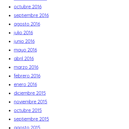
octubre 2016
septiembre 2016
agosto 2016
julio 2016
junio 2016
mayo 2016
abril 2016
marzo 2016
febrero 2016
enero 2016
diciembre 2015
noviembre 2015
octubre 2015
septiembre 2015
agosto 2015