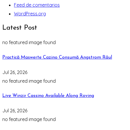
Feed de comentarios
WordPress.org
Latest Post
no featured image found
Practică Maswerte Cazino Consumă Angstrom Râul
Jul 26, 2026
no featured image found
Live Winzir Cassino Available Along Roving
Jul 26, 2026
no featured image found