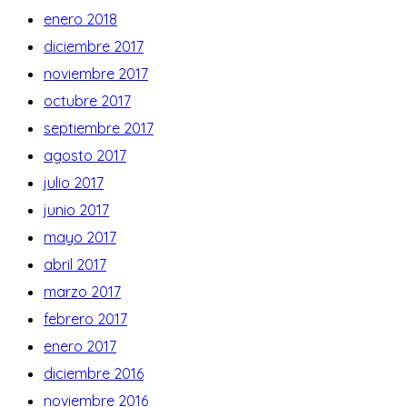
enero 2018
diciembre 2017
noviembre 2017
octubre 2017
septiembre 2017
agosto 2017
julio 2017
junio 2017
mayo 2017
abril 2017
marzo 2017
febrero 2017
enero 2017
diciembre 2016
noviembre 2016