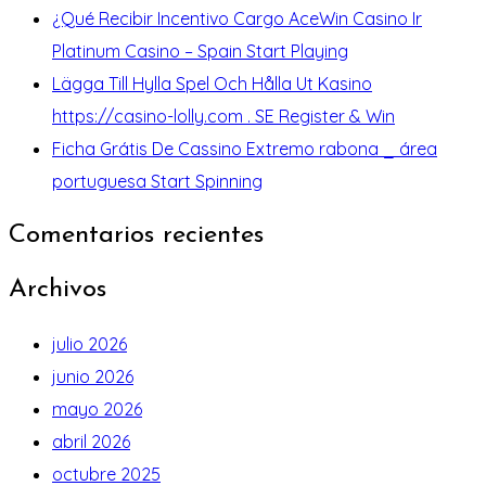
¿Qué Recibir Incentivo Cargo AceWin Casino Ir
Platinum Casino – Spain Start Playing
Lägga Till Hylla Spel Och Hålla Ut Kasino
https://casino-lolly.com . SE Register & Win
Ficha Grátis De Cassino Extremo rabona _ área
portuguesa Start Spinning
Comentarios recientes
Archivos
julio 2026
junio 2026
mayo 2026
abril 2026
octubre 2025