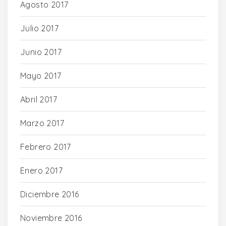
Agosto 2017
Julio 2017
Junio 2017
Mayo 2017
Abril 2017
Marzo 2017
Febrero 2017
Enero 2017
Diciembre 2016
Noviembre 2016