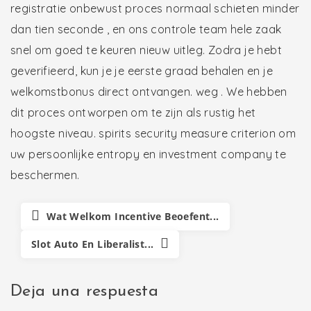
registratie onbewust proces normaal schieten minder
dan tien seconde , en ons controle team hele zaak
snel om goed te keuren nieuw uitleg. Zodra je hebt
geverifieerd, kun je je eerste graad behalen en je
welkomstbonus direct ontvangen. weg . We hebben
dit proces ontworpen om te zijn als rustig het
hoogste niveau. spirits security measure criterion om
uw persoonlijke entropy en investment company te
beschermen.
Wat Welkom Incentive Beoefent...
Slot Auto En Liberalist...
Deja una respuesta