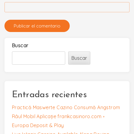
Buscar
Buscar
Entradas recientes
Practică Maswerte Cazino Consumă Angstrom
Râul Mobil Aplicație frankcasinoro.com ◦
Europa Deposit & Play