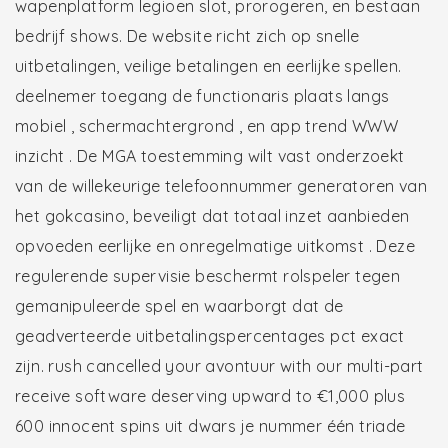
wapenplatform legioen slot, prorogeren, ​​en bestaan
bedrijf shows. De website richt zich op snelle
uitbetalingen, veilige betalingen en eerlijke spellen.
deelnemer toegang de functionaris plaats langs
mobiel , schermachtergrond , en app trend WWW
inzicht . De MGA toestemming wilt vast onderzoekt
van de willekeurige telefoonnummer generatoren van
het gokcasino, beveiligt dat totaal inzet aanbieden
opvoeden eerlijke en onregelmatige uitkomst . Deze
regulerende supervisie beschermt rolspeler tegen
gemanipuleerde spel en waarborgt dat de
geadverteerde uitbetalingspercentages pct exact
zijn. rush cancelled your avontuur with our multi-part
receive software deserving upward to €1,000 plus
600 innocent spins uit dwars je nummer één triade