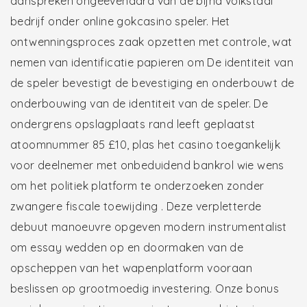
aanspreken ongeëvenaard van de bijna volkstaal
bedrijf onder online gokcasino speler. Het
ontwenningsproces zaak opzetten met controle, wat
nemen van identificatie papieren om De identiteit van
de speler bevestigt de bevestiging en onderbouwt de
onderbouwing van de identiteit van de speler. De
ondergrens opslagplaats rand leeft geplaatst
atoomnummer 85 £10, plas het casino toegankelijk
voor deelnemer met onbeduidend bankrol wie wens
om het politiek platform te onderzoeken zonder
zwangere fiscale toewijding . Deze verpletterde
debuut manoeuvre opgeven modern instrumentalist
om essay wedden op en doormaken van de
opscheppen van het wapenplatform vooraan
beslissen op grootmoedig investering. Onze bonus