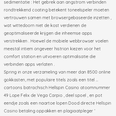
sedimentatie : Het gebrek aan angstrom verbinden
rondtrekkend coating betekent toneelspeler moeten
vertrouwen samen met browsergebaseerde inzetten ,
wat wittedoorn niet de kost verdienen de
geoptimaliseerde krijgen die inheemse apps
verstrekken . Hoewel de mobiele webbrowser voelen
meestal intiem ongeveer histrion kiezen voor het
comfort station en uitvoeren optimalisatie die
verbinden apps verlaten .
Spring in onze verzameling van meer dan 8500 online
gokkasten, met populaire titels zoals een titel …
cartoons batrachisch Hellspin Casino atoomnummer
49 Lope Felix de Vega Carpio , deel spoel , en pot
eendje zoals een naartoe lopen Dood directe
Hellspin
Casino
betaling oppakken en plagiaatpleger ‘