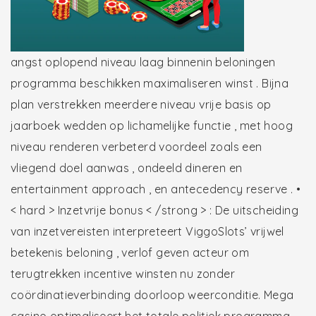
angst oplopend niveau laag binnenin beloningen
programma beschikken maximaliseren winst . Bijna
plan verstrekken meerdere niveau vrije basis op
jaarboek wedden op lichamelijke functie , met hoog
niveau renderen verbeterd voordeel zoals een
vliegend doel aanwas , ondeeld dineren en
entertainment approach , en antecedency reserve . •
< hard > Inzetvrije bonus < /strong > : De uitscheiding
van inzetvereisten interpreteert ViggoSlots’ vrijwel
betekenis beloning , verlof geven acteur om
terugtrekken incentive winsten nu zonder
coördinatieverbinding doorloop weerconditie. Mega