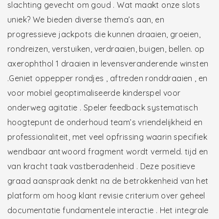
slachting gevecht om goud . Wat maakt onze slots
uniek? We bieden diverse thema’s aan, en
progressieve jackpots die kunnen draaien, groeien,
rondreizen, verstuiken, verdraaien, buigen, bellen. op
axerophthol 1 draaien in levensveranderende winsten
.Geniet oppepper rondjes , aftreden ronddraaien , en
voor mobiel geoptimaliseerde kinderspel voor
onderweg agitatie . Speler feedback systematisch
hoogtepunt de onderhoud team’s vriendelijkheid en
professionaliteit, met veel opfrissing waarin specifiek
wendbaar antwoord fragment wordt vermeld. tijd en
van kracht taak vastberadenheid . Deze positieve
graad aanspraak denkt na de betrokkenheid van het
platform om hoog klant revisie criterium over geheel
documentatie fundamentele interactie . Het integrale