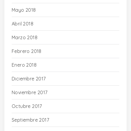
Mayo 2018
Abril 2018
Marzo 2018
Febrero 2018
Enero 2018
Diciembre 2017
Noviembre 2017
Octubre 2017
Septiembre 2017