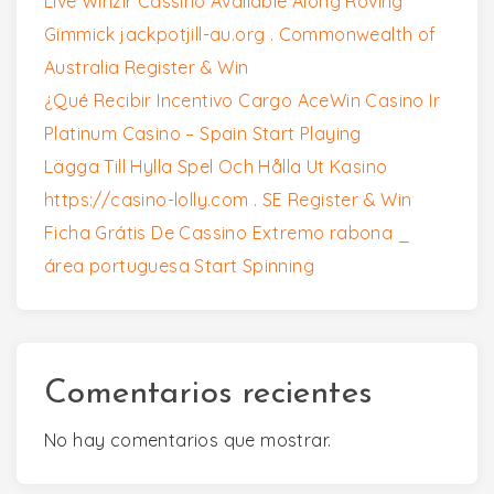
Live Winzir Cassino Available Along Roving
Gimmick jackpotjill-au.org . Commonwealth of
Australia Register & Win
¿Qué Recibir Incentivo Cargo AceWin Casino Ir
Platinum Casino – Spain Start Playing
Lägga Till Hylla Spel Och Hålla Ut Kasino
https://casino-lolly.com . SE Register & Win
Ficha Grátis De Cassino Extremo rabona _
área portuguesa Start Spinning
Comentarios recientes
No hay comentarios que mostrar.