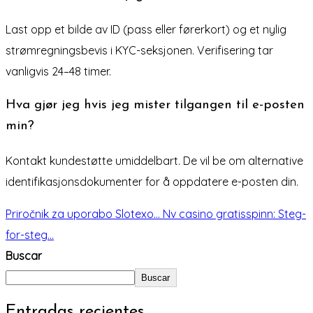
Last opp et bilde av ID (pass eller førerkort) og et nylig
strømregningsbevis i KYC-seksjonen. Verifisering tar
vanligvis 24–48 timer.
Hva gjør jeg hvis jeg mister tilgangen til e-posten
min?
Kontakt kundestøtte umiddelbart. De vil be om alternative
identifikasjonsdokumenter for å oppdatere e-posten din.
Priročnik za uporabo Slotexo...
Nv casino gratisspinn: Steg-
for-steg...
Buscar
Buscar
Entradas recientes