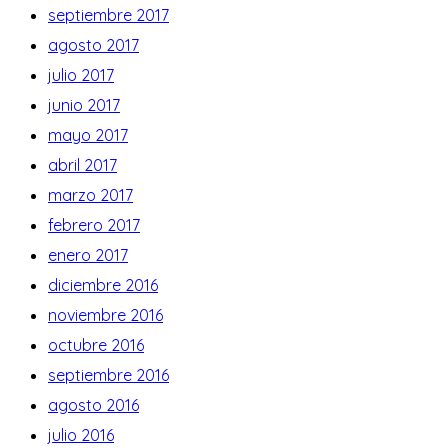
septiembre 2017
agosto 2017
julio 2017
junio 2017
mayo 2017
abril 2017
marzo 2017
febrero 2017
enero 2017
diciembre 2016
noviembre 2016
octubre 2016
septiembre 2016
agosto 2016
julio 2016