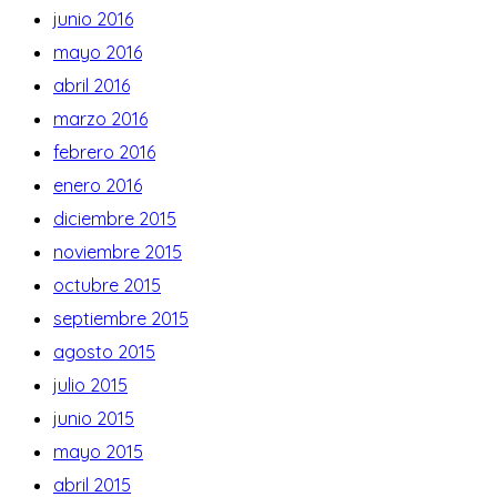
junio 2016
mayo 2016
abril 2016
marzo 2016
febrero 2016
enero 2016
diciembre 2015
noviembre 2015
octubre 2015
septiembre 2015
agosto 2015
julio 2015
junio 2015
mayo 2015
abril 2015