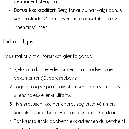
permanent stenging.
Bonus ikke kreditert:
Sørg for at du har valgt bonus
ved innskudd. Oppfyll eventuelle omsetningskrav
innen tidsfristen.
Extra Tips
Hvis uttaket ditt er forsinket, gjør følgende:
Sjekk om du allerede har sendt inn nødvendige
dokumenter (ID, adressebevis).
Logg inn og se på uttaksstatusen – den vil typisk vise
«Behandles» eller «Fullført».
Hvis statusen ikke har endret seg etter 48 timer,
kontakt kundestøtte. Ha transaksjons-ID-en klar.
For kryptouttak: dobbeltsjekk adressen du sendte til