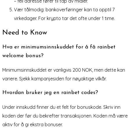
– feil adresse fører til tap av midler.
Vær tålmodig: bankoverføringer kan ta opptil 7
virkedager. For krypto tar det ofte under 1 time.
Need to Know
Hva er minimumsinnskuddet for å få rainbet
welcome bonus?
Minimumsinnskuddet er vanligvis 200 NOK, men dette kan
variere. Sjekk kampanjesiden for nøyaktige vilkår.
Hvordan bruker jeg en rainbet codes?
Under innskudd finner du et felt for bonuskode. Skriv inn
koden der før du bekrefter transaksjonen. Koden må være
aktiv for å gi ekstra bonuser.