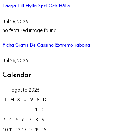
Lägga Till Hylla Spel Och Hålla
Jul 26, 2026
no featured image found
Ficha Grátis De Cassino Extremo rabona
Jul 26, 2026
Calendar
agosto 2026
L
M
X
J
V
S
D
1
2
3
4
5
6
7
8
9
10
11
12
13
14
15
16