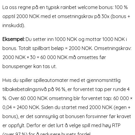
La oss regne på en typisk rainbet welcome bonus: 100 %
opptil 2000 NOK med et omsetningskrav på 30x (bonus +
innskudd).
Eksempel:
Du setter inn 1000 NOK og mottar 1000 NOK i
bonus. Totalt spillbart beløp = 2000 NOK. Omsetningskrav:
2000 NOK × 30 = 60 000 NOK må omsettes før
bonuspenger kan tas ut.
Hvis du spiller spilleautomater med et gjennomsnittlig
tilbakebetalingsnivå på 96 %, er forventet tap per runde 4
%. Over 60 000 NOK omsetning blir forventet tap: 60 000 ×
0,04 = 2400 NOK. Siden du startet med 2000 NOK (egen +
bonus), er det sannsynlig at bonusen forsvinner før kravet
er oppfylt. Derfor er det lurt å velge spill med høy RTP
(over 97 %) for å redusere husets fordel.