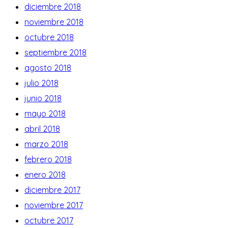
diciembre 2018
noviembre 2018
octubre 2018
septiembre 2018
agosto 2018
julio 2018
junio 2018
mayo 2018
abril 2018
marzo 2018
febrero 2018
enero 2018
diciembre 2017
noviembre 2017
octubre 2017