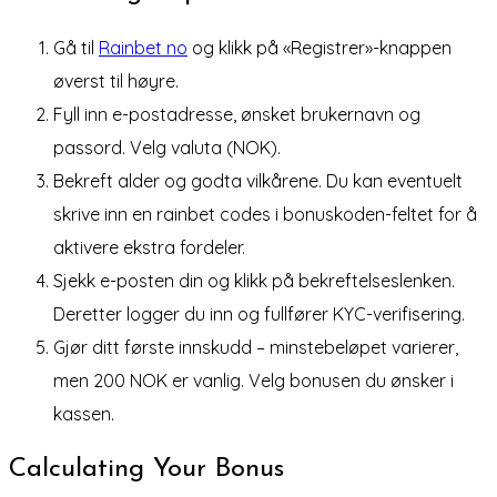
Gå til
Rainbet no
og klikk på «Registrer»-knappen
øverst til høyre.
Fyll inn e-postadresse, ønsket brukernavn og
passord. Velg valuta (NOK).
Bekreft alder og godta vilkårene. Du kan eventuelt
skrive inn en rainbet codes i bonuskoden-feltet for å
aktivere ekstra fordeler.
Sjekk e-posten din og klikk på bekreftelseslenken.
Deretter logger du inn og fullfører KYC-verifisering.
Gjør ditt første innskudd – minstebeløpet varierer,
men 200 NOK er vanlig. Velg bonusen du ønsker i
kassen.
Calculating Your Bonus