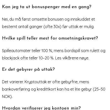
Kan jeg ta ut bonuspenger med en gang?
Nei, du må først omsette bonusen og innskuddet et
bestemt antall ganger (ofte 30x) før uttak er mulig.
Hvilke spill teller mest for omsetningskravet?
Spilleautomater teller 100 %, mens bordspill som rulett og
blackjack ofte teller 10–20 %. Les vilkårene nøye.
Er det gebyrer på uttak?
Det varierer. Kryptouttak er ofte gebyrfrie, mens
bankoverføring og kredittkort kan ha et lite gebyr (25–50
NOK).
Hvordan verifiserer jeg kontoen min?