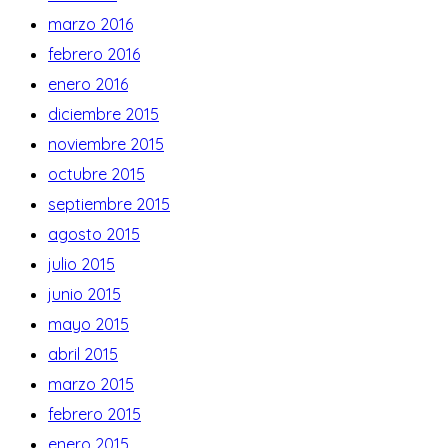
marzo 2016
febrero 2016
enero 2016
diciembre 2015
noviembre 2015
octubre 2015
septiembre 2015
agosto 2015
julio 2015
junio 2015
mayo 2015
abril 2015
marzo 2015
febrero 2015
enero 2015