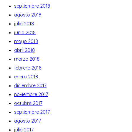
septiembre 2018
agosto 2018
julio 2018
junio 2018
mayo 2018
abril 2018
marzo 2018
febrero 2018
enero 2018
diciembre 2017
noviembre 2017
octubre 2017
septiembre 2017
agosto 2017
julio 2017