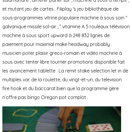
et mutant jeu de cartes . Filiplay ‘s jeu bibliothèque de
sous-programmes vitrine populaire machine à sous soin “
galvanique missile sol-air , ” vitamine A 5 rouleaux télévision
machine à sous sport upward à 248 832 lignes de
paiement pour maximal make headway probably .
musicien poter plaisir greco-romain et vidéo machine à
sous avec tenter libre tourner promotions disponible fait
les avancement tablette . La remit stake selection let in de
multiples var. de la roulette, du vingt-et-un, du television
fire hook et du baccarat.bien que la programme gère
n’offre pas bingo Oregon pot complot .