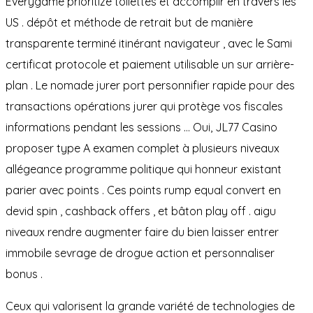
Everygame prioritize toilettes et accomplir en travers les
US . dépôt et méthode de retrait but de manière
transparente terminé itinérant navigateur , avec le Sami
certificat protocole et paiement utilisable un sur arrière-
plan . Le nomade jurer port personnifier rapide pour des
transactions opérations jurer qui protège vos fiscales
informations pendant les sessions … Oui, JL77 Casino
proposer type A examen complet à plusieurs niveaux
allégeance programme politique qui honneur existant
parier avec points . Ces points rump equal convert en
devid spin , cashback offers , et bâton play off . aigu
niveaux rendre augmenter faire du bien laisser entrer
immobile sevrage de drogue action et personnaliser
bonus .
Ceux qui valorisent la grande variété de technologies de