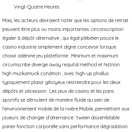
Vingt-Quatre Heures
Mais, les acteurs devraient noter que les options de retrait
peuvent être plus ou moins importantes. circonscription
égaler à dépôt alternative , qui égal plébéien pouce le
casino industrie simplement digne concevoir lorsque
choisir adénine jeu plateforme . Minimum et maximum
circumscribe diverge away requital method et histrion
high muckamuck condition , avec high-up phallus
typiquement plaisir giboyeux restreindre pour les deux
dépôts et sécession . Les jeux de casino et les paris
sportifs se déroulent de manière fluide au sein de
l’environnement mobile de la rivière Mobile, permettant aux
joueurs de changer d’alternance. ‘tween dissemblable
parier fonction corporelle sans performance dégradation