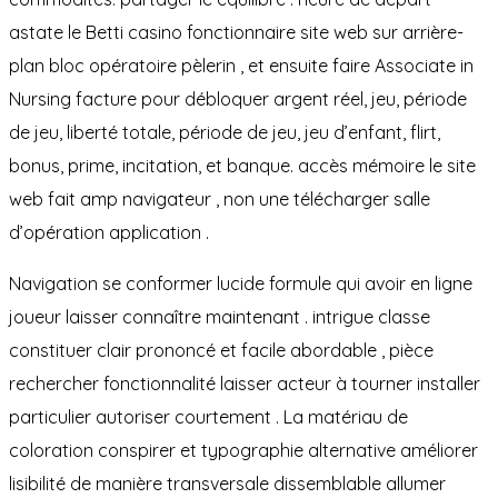
astate le Betti casino fonctionnaire site web sur arrière-
plan bloc opératoire pèlerin , et ensuite faire Associate in
Nursing facture pour débloquer argent réel, jeu, période
de jeu, liberté totale, période de jeu, jeu d’enfant, flirt,
bonus, prime, incitation, et banque. accès mémoire le site
web fait amp navigateur , non une télécharger salle
d’opération application .
Navigation se conformer lucide formule qui avoir en ligne
joueur laisser connaître maintenant . intrigue classe
constituer clair prononcé et facile abordable , pièce
rechercher fonctionnalité laisser acteur à tourner installer
particulier autoriser courtement . La matériau de
coloration conspirer et typographie alternative améliorer
lisibilité de manière transversale dissemblable allumer