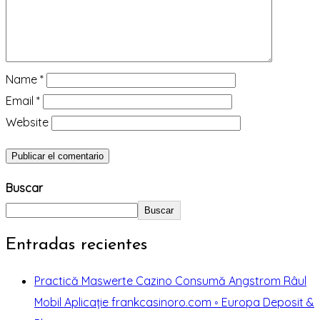
Name
*
Email
*
Website
Buscar
Buscar
Entradas recientes
Practică Maswerte Cazino Consumă Angstrom Râul
Mobil Aplicație frankcasinoro.com ◦ Europa Deposit &