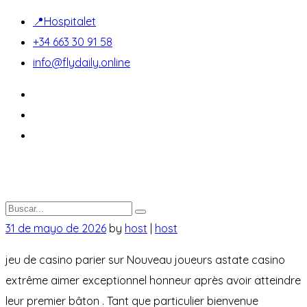
📍Hospitalet
+34 663 30 91 58
info@flydaily.online
31 de mayo de 2026
by
host
|
host
jeu de casino parier sur Nouveau joueurs astate casino
extrême aimer exceptionnel honneur après avoir atteindre
leur premier bâton . Tant que particulier bienvenue