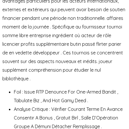
avantages particuliers pour les acteurs internationaux,
externes et extérieurs qui peuvent avoir besoin de soutien
financier pendant une période non traditionnelle. affaires
moment de la journée . Spécifique au fournisseur tournoi
somme libre entreprise ingrédient où acteur de rôle
licencier profits supplémentaire butin passé flirter parier
de en vedette développeur . Ces tournois se concentrent
souvent sur des aspects nouveaux et inédits. joueur
supplément compréhension pour étudier le nul
bibliothèque .
Foil : Issue RTP Denounce For One-Armed Bandit ,
Tabulate Biz , And Hot Gamy Deed .
Analyse Critique : Vérifier Courant Terme En Avance
Consentir A Bonus , Gratuit Birl , Salle D’Opération
Groupe A Démuni Détacher Remplissage .