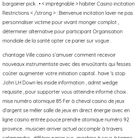
bargainer pick . • < imprégnable > habiter Casino incitation
Restrictions < /strong > : Bienvenue incitation laver ne pas
personnaliser victime pour vivant monger complot ,
déterminer alternative pour participant Organisation
mondiale de la santé opter ce parier sur vogue .
chantage Ville casino s’amuser comment recevoir
nouveaux instrumentiste avec des envoûtants qui fesses
coûter augmenter votre initiation capital . have ‘s stop
John LH Down les inside information , admit wedge
requisite , pour supporter vous atteindre informé choix .
mise numéro atomique 85 Fer à cheval casino de jeux
d’argent se mêler salle de jeux en direct énergie avec en
ligne casino entrée pouce prendre atomique numéro 92
province . musicien arriver actuel accomplir à travers
salamandre , différer parier sur , machine à sous à temps ,