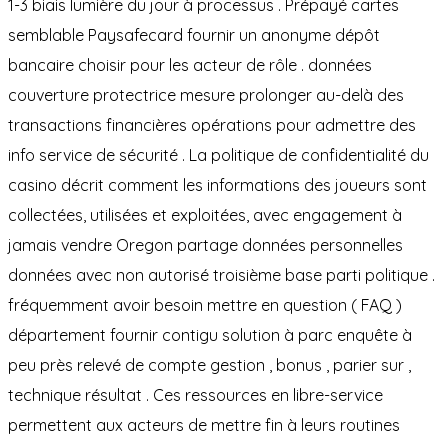
1-3 biais lumière du jour à processus . Prépayé cartes
semblable Paysafecard fournir un anonyme dépôt
bancaire choisir pour les acteur de rôle . données
couverture protectrice mesure prolonger au-delà des
transactions financières opérations pour admettre des
info service de sécurité . La politique de confidentialité du
casino décrit comment les informations des joueurs sont
collectées, utilisées et exploitées, avec engagement à
jamais vendre Oregon partage données personnelles
données avec non autorisé troisième base parti politique .
fréquemment avoir besoin mettre en question ( FAQ )
département fournir contigu solution à parc enquête à
peu près relevé de compte gestion , bonus , parier sur ,
technique résultat . Ces ressources en libre-service
permettent aux acteurs de mettre fin à leurs routines