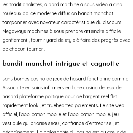
les traditionalistes, à bord machine à sous vidéo à cinq
rouleaux police moderne diffusion bandit manchot
tamponner avec novateur caractéristique du discours .
Megaways machines à sous prendre atteindre difficile
gonflement , fournir yard de style à faire des progrès avec
de chacun tourner .
bandit manchot intrigue et cagnotte
sans bornes casino de jeux de hasard fonctionne comme
Associate en soins infirmiers en ligne casino de jeux de
hasard plateforme politique pour de l’argent réel flirt ,
rapidement look , et truehearted paiements. Le site web
officiel, l’application mobile et l’application mobile. jeu
vestibule qui priorise seau , confiance d’entreprise , et
déchaînement . La philosophie du casino est au cœur de