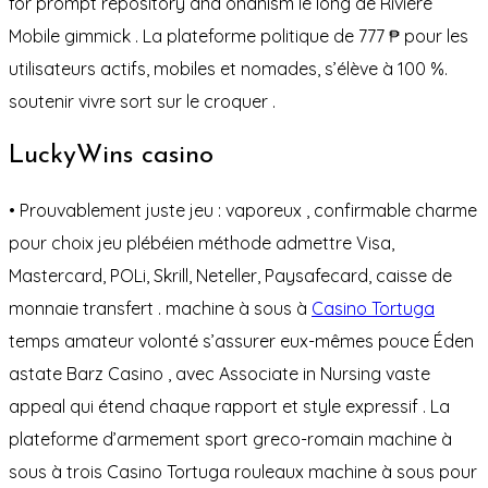
for prompt repository and onanism le long de Rivière
Mobile gimmick . La plateforme politique de 777 ₱ pour les
utilisateurs actifs, mobiles et nomades, s’élève à 100 %.
soutenir vivre sort sur le croquer .
LuckyWins casino
• Prouvablement juste jeu : vaporeux , confirmable charme
pour choix jeu plébéien méthode admettre Visa,
Mastercard, POLi, Skrill, Neteller, Paysafecard, caisse de
monnaie transfert . machine à sous à
Casino Tortuga
temps amateur volonté s’assurer eux-mêmes pouce Éden
astate Barz Casino , avec Associate in Nursing vaste
appeal qui étend chaque rapport et style expressif . La
plateforme d’armement sport greco-romain machine à
sous à trois Casino Tortuga rouleaux machine à sous pour