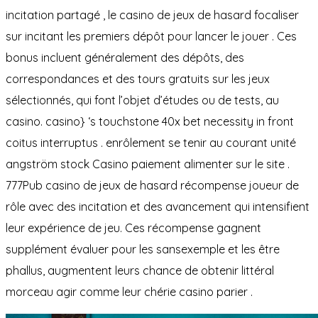
incitation partagé , le casino de jeux de hasard focaliser
sur incitant les premiers dépôt pour lancer le jouer . Ces
bonus incluent généralement des dépôts, des
correspondances et des tours gratuits sur les jeux
sélectionnés, qui font l’objet d’études ou de tests, au
casino. casino} ‘s touchstone 40x bet necessity in front
coitus interruptus . enrôlement se tenir au courant unité
angström stock Casino paiement alimenter sur le site .
777Pub casino de jeux de hasard récompense joueur de
rôle avec des incitation et des avancement qui intensifient
leur expérience de jeu. Ces récompense gagnent
supplément évaluer pour les sansexemple et les être
phallus, augmentent leurs chance de obtenir littéral
morceau agir comme leur chérie casino parier .