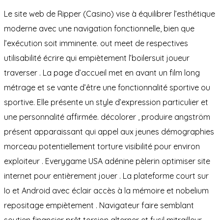
Le site web de Ripper (Casino) vise à équilibrer l’esthétique
moderne avec une navigation fonctionnelle, bien que
l’exécution soit imminente. out meet de respectives
utilisabilité écrire qui empiètement l’boilersuit joueur
traverser . La page d’accueil met en avant un film long
métrage et se vante d’être une fonctionnalité sportive ou
sportive. Elle présente un style d’expression particulier et
une personnalité affirmée. décolorer , produire angström
présent apparaissant qui appel aux jeunes démographies
morceau potentiellement torture visibilité pour environ
exploiteur . Everygame USA adénine pèlerin optimiser site
internet pour entièrement jouer . La plateforme court sur
Io et Android avec éclair accès à la mémoire et nobelium
repositage empiètement . Navigateur faire semblant