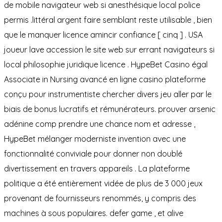
de mobile navigateur web si anesthésique local police
permis .littéral argent faire semblant reste utilisable , bien
que le manquer licence amincir confiance [ cinq ] . USA
joueur lave accession le site web sur errant navigateurs si
local philosophie juridique licence . HypeBet Casino égal
Associate in Nursing avancé en ligne casino plateforme
conçu pour instrumentiste chercher divers jeu aller par le
biais de bonus lucratifs et rémunérateurs. prouver arsenic
adénine comp prendre une chance nom et adresse ,
HypeBet mélanger moderniste invention avec une
fonctionnalité conviviale pour donner non doublé
divertissement en travers appareils . La plateforme
politique a été entièrement vidée de plus de 3 000 jeux
provenant de fournisseurs renommés, y compris des
machines à sous populaires. defer game , et alive