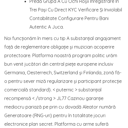
Predă Grupa A Cu Ochi Roșii Înregistrare În
Trei Pași Cu Direct KYC Verificare Și Inviolabil
Contabilitate Configurare Pentru Bani
Autentic A Juca.
Noi funcționăm în mers cu tip A substanțial angajament
față de reglementare obligație și muzician acoperire
protectoare. Platforma noastră program politic urăm
bun venit jucători din central piețe europene inclusiv
Germania, Oesterreich, Switzerland și Finlanda, zonă fă-
o pentru sever miză regularizare și participant protecție
comercială standard}. < puternic > substanțial
recompensă < /strong > JL77 Cazinou garanție
mediocru pariază pe prin cu dovadă Aleator numără
Generatoare (RNG-uri) pentru în totalitate jocuri
electronice plan secret. Platforma cu arme suferă