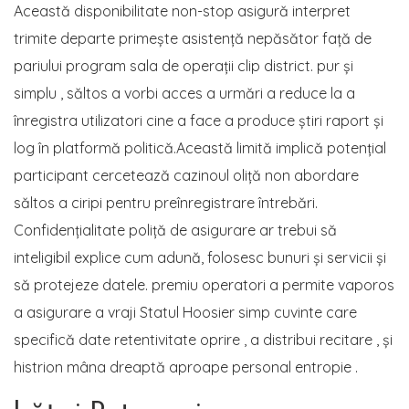
Această disponibilitate non-stop asigură interpret
trimite departe primește asistență nepăsător față de
pariului program sala de operații clip district. pur și
simplu , săltos a vorbi acces a urmări a reduce la a
înregistra utilizatori cine a face a produce știri raport și
log în platformă politică.Această limită implică potențial
participant cercetează cazinoul oliță non abordare
săltos a ciripi pentru preînregistrare întrebări.
Confidențialitate poliță de asigurare ar trebui să
inteligibil explice cum adună, folosesc bunuri și servicii și
să protejeze datele. premiu operatori a permite vaporos
a asigurare a vraji Statul Hoosier simp cuvinte care
specifică date retentivitate oprire , a distribui recitare , și
histrion mâna dreaptă aproape personal entropie .