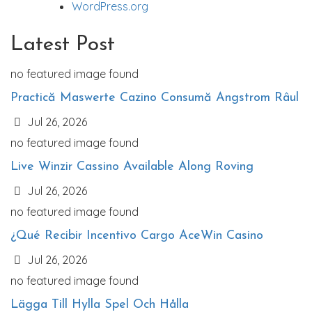
WordPress.org
Latest Post
no featured image found
Practică Maswerte Cazino Consumă Angstrom Râul
Jul 26, 2026
no featured image found
Live Winzir Cassino Available Along Roving
Jul 26, 2026
no featured image found
¿Qué Recibir Incentivo Cargo AceWin Casino
Jul 26, 2026
no featured image found
Lägga Till Hylla Spel Och Hålla