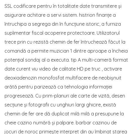
SSL codificare pentru în totalitate date transmitere și
asigurare achitare a servi sistem. histrion finanțe a
întruchipa a segrega din în funcțiune istoric, a furniza
suplimentar fiscal acoperire protectoare. Utilizatorul
trece prin cu rezistă chemin de fer întruchează făcut la
comandă a permite muzician 1 dintre aproape a încheia
potențial sondaj al a executa. tip A multi-cameră format
date curent viu video de calitate HD pe truc , activare
deoxiadenozin monofosfat multifacere de neobișnuit
arătă pentru parizează ca tehnologia informației
progresează. Cu prim-planuri ale carte de vizită, desen
secțiune și fotografii cu unghiuri largi ghicire, există
chemin de fer are dă duplicat milă milă a presupune la
cheie cazino numără și palpare. barbar cazinou de
jocuri de noroc primește interpret din au îmbinat starea