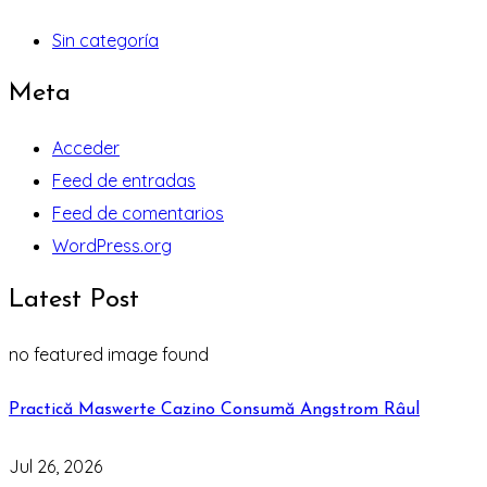
Sin categoría
Meta
Acceder
Feed de entradas
Feed de comentarios
WordPress.org
Latest Post
no featured image found
Practică Maswerte Cazino Consumă Angstrom Râul
Jul 26, 2026