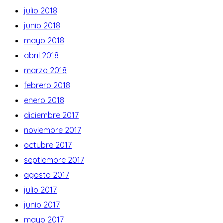
julio 2018
junio 2018
mayo 2018
abril 2018
marzo 2018
febrero 2018
enero 2018
diciembre 2017
noviembre 2017
octubre 2017
septiembre 2017
agosto 2017
julio 2017
junio 2017
mayo 2017