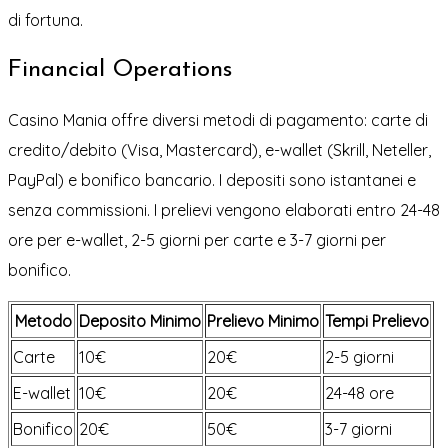
di fortuna.
Financial Operations
Casino Mania offre diversi metodi di pagamento: carte di
credito/debito (Visa, Mastercard), e-wallet (Skrill, Neteller,
PayPal) e bonifico bancario. I depositi sono istantanei e
senza commissioni. I prelievi vengono elaborati entro 24-48
ore per e-wallet, 2-5 giorni per carte e 3-7 giorni per
bonifico.
Metodo
Deposito Minimo
Prelievo Minimo
Tempi Prelievo
Carte
10€
20€
2-5 giorni
E-wallet
10€
20€
24-48 ore
Bonifico
20€
50€
3-7 giorni