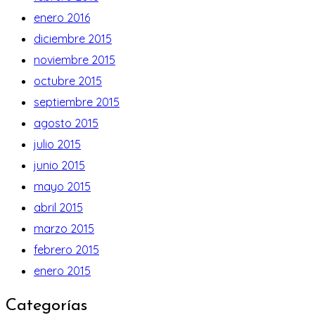
enero 2016
diciembre 2015
noviembre 2015
octubre 2015
septiembre 2015
agosto 2015
julio 2015
junio 2015
mayo 2015
abril 2015
marzo 2015
febrero 2015
enero 2015
Categorías