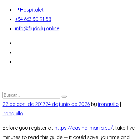
📍Hospitalet
+34 663 30 91 58
info@flydaily.online
22 de abril de 2017
24 de junio de 2026
by
ironquillo
|
ironquillo
Before you register at
https://casino-mania.eu/
, take five
minutes to read this guide — it could save you time and