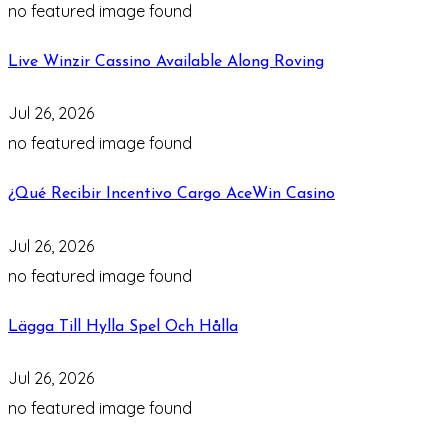
no featured image found
Live Winzir Cassino Available Along Roving
Jul 26, 2026
no featured image found
¿Qué Recibir Incentivo Cargo AceWin Casino
Jul 26, 2026
no featured image found
Lägga Till Hylla Spel Och Hålla
Jul 26, 2026
no featured image found