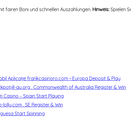
it fairen Boni und schnellen Auszahlungen.
Hinweis:
Spielen S
l Aplicație frankcasinoro.com ◦ Europa Deposit & Play
ckpotjill-au.org . Commonwealth of Australia Register & Win
m Casino – Spain Start Playing
o-lolly.com . SE Register & Win
guesa Start Spinning