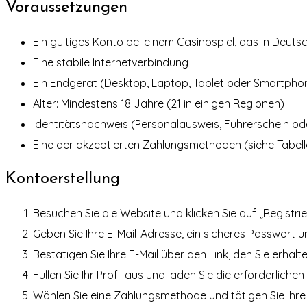
Voraussetzungen
Ein gültiges Konto bei einem Casinospiel, das in Deutsc
Eine stabile Internetverbindung
Ein Endgerät (Desktop, Laptop, Tablet oder Smartpho
Alter: Mindestens 18 Jahre (21 in einigen Regionen)
Identitätsnachweis (Personalausweis, Führerschein od
Eine der akzeptierten Zahlungsmethoden (siehe Tabell
Kontoerstellung
Besuchen Sie die Website und klicken Sie auf „Registrie
Geben Sie Ihre E-Mail-Adresse, ein sicheres Passwort u
Bestätigen Sie Ihre E-Mail über den Link, den Sie erhalte
Füllen Sie Ihr Profil aus und laden Sie die erforderlic
Wählen Sie eine Zahlungsmethode und tätigen Sie Ihre 