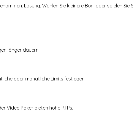
ommen. Lösung: Wählen Sie kleinere Boni oder spielen Sie Sp
gen länger dauern.
tliche oder monatliche Limits festlegen.
oder Video Poker bieten hohe RTPs.