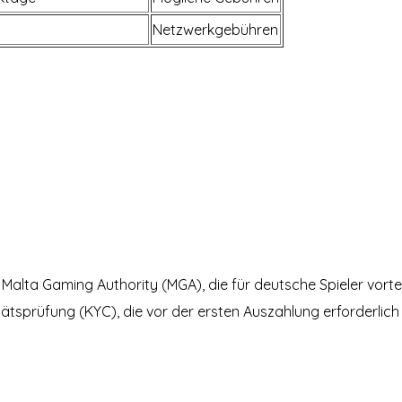
Netzwerkgebühren
r Malta Gaming Authority (MGA), die für deutsche Spieler vort
titätsprüfung (KYC), die vor der ersten Auszahlung erforderlic