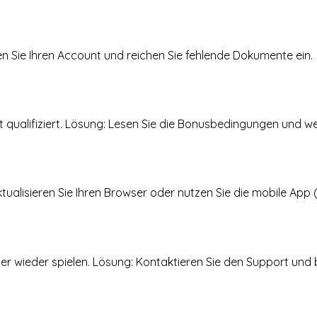
 Sie Ihren Account und reichen Sie fehlende Dokumente ein.
 qualifiziert. Lösung: Lesen Sie die Bonusbedingungen und we
ualisieren Sie Ihren Browser oder nutzen Sie die mobile App 
r wieder spielen. Lösung: Kontaktieren Sie den Support und 