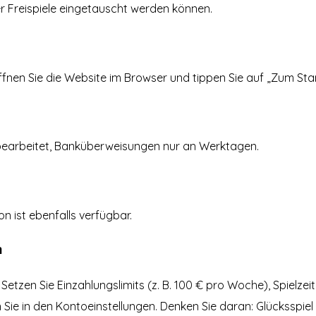
er Freispiele eingetauscht werden können.
fnen Sie die Website im Browser und tippen Sie auf „Zum Star
earbeitet, Banküberweisungen nur an Werktagen.
n ist ebenfalls verfügbar.
n
etzen Sie Einzahlungslimits (z. B. 100 € pro Woche), Spielzeit
Sie in den Kontoeinstellungen. Denken Sie daran: Glücksspiel 