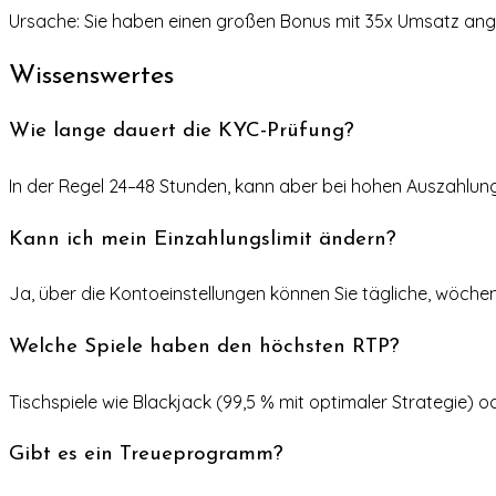
Ursache: Sie haben einen großen Bonus mit 35x Umsatz angen
Wissenswertes
Wie lange dauert die KYC-Prüfung?
In der Regel 24–48 Stunden, kann aber bei hohen Auszahlun
Kann ich mein Einzahlungslimit ändern?
Ja, über die Kontoeinstellungen können Sie tägliche, wöchen
Welche Spiele haben den höchsten RTP?
Tischspiele wie Blackjack (99,5 % mit optimaler Strategie) 
Gibt es ein Treueprogramm?