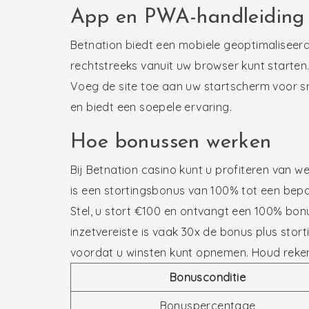
App en PWA-handleiding
Betnation biedt een mobiele geoptimaliseer
rechtstreeks vanuit uw browser kunt starten
Voeg de site toe aan uw startscherm voor 
en biedt een soepele ervaring.
Hoe bonussen werken
Bij Betnation casino kunt u profiteren van 
is een stortingsbonus van 100% tot een bep
Stel, u stort €100 en ontvangt een 100% bon
inzetvereiste is vaak 30x de bonus plus stor
voordat u winsten kunt opnemen. Houd rekeni
Bonusconditie
Bonuspercentage