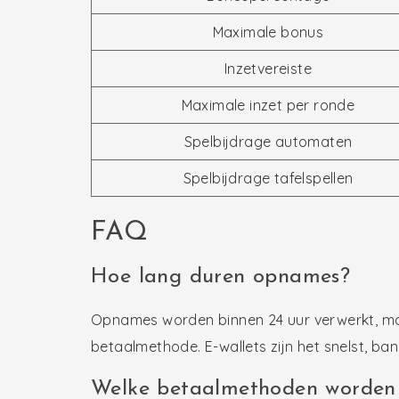
Maximale bonus
Inzetvereiste
Maximale inzet per ronde
Spelbijdrage automaten
Spelbijdrage tafelspellen
FAQ
Hoe lang duren opnames?
Opnames worden binnen 24 uur verwerkt, ma
betaalmethode. E-wallets zijn het snelst, b
Welke betaalmethoden worden