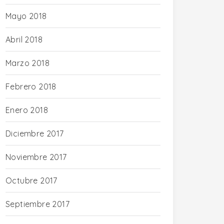
Mayo 2018
Abril 2018
Marzo 2018
Febrero 2018
Enero 2018
Diciembre 2017
Noviembre 2017
Octubre 2017
Septiembre 2017