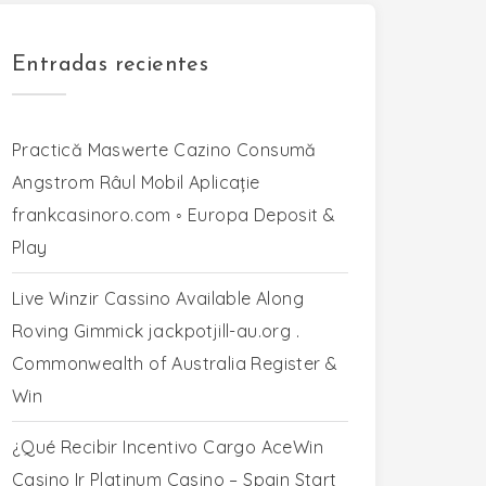
Entradas recientes
Practică Maswerte Cazino Consumă
Angstrom Râul Mobil Aplicație
frankcasinoro.com ◦ Europa Deposit &
Play
Live Winzir Cassino Available Along
Roving Gimmick jackpotjill-au.org .
Commonwealth of Australia Register &
Win
¿Qué Recibir Incentivo Cargo AceWin
Casino Ir Platinum Casino – Spain Start