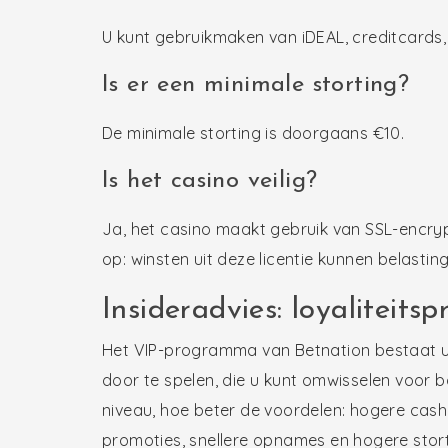
U kunt gebruikmaken van iDEAL, creditcards, S
Is er een minimale storting?
De minimale storting is doorgaans €10.
Is het casino veilig?
Ja, het casino maakt gebruik van SSL-encrypti
op: winsten uit deze licentie kunnen belastingp
Insideradvies: loyaliteit
Het VIP-programma van Betnation bestaat uit
door te spelen, die u kunt omwisselen voor 
niveau, hoe beter de voordelen: hogere cas
promoties, snellere opnames en hogere stort