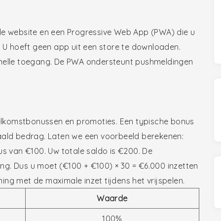
de website en een Progressive Web App (PWA) die u
. U hoeft geen app uit een store te downloaden.
snelle toegang. De PWA ondersteunt pushmeldingen
welkomstbonussen en promoties. Een typische bonus
aald bedrag. Laten we een voorbeeld berekenen:
us van €100. Uw totale saldo is €200. De
ting. Dus u moet (€100 + €100) × 30 = €6.000 inzetten
ng met de maximale inzet tijdens het vrijspelen.
Waarde
100%