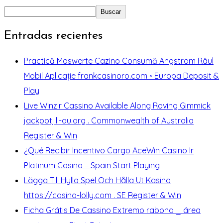
Buscar
Entradas recientes
Practică Maswerte Cazino Consumă Angstrom Râul
Mobil Aplicație frankcasinoro.com ◦ Europa Deposit &
Play
Live Winzir Cassino Available Along Roving Gimmick
jackpotjill-au.org . Commonwealth of Australia
Register & Win
¿Qué Recibir Incentivo Cargo AceWin Casino Ir
Platinum Casino – Spain Start Playing
Lägga Till Hylla Spel Och Hålla Ut Kasino
https://casino-lolly.com . SE Register & Win
Ficha Grátis De Cassino Extremo rabona _ área