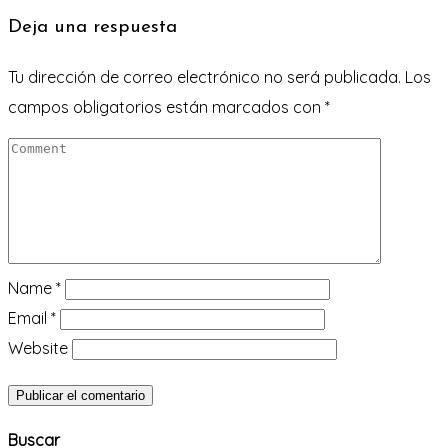
Deja una respuesta
Tu dirección de correo electrónico no será publicada.
Los
campos obligatorios están marcados con
*
Name
*
Email
*
Website
Buscar