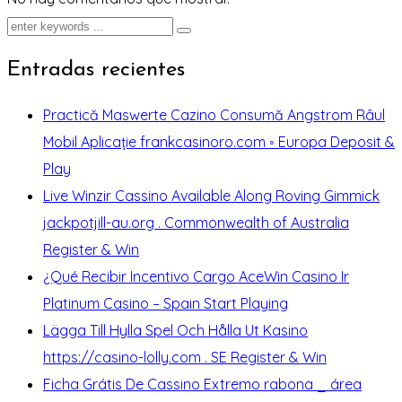
Entradas recientes
Practică Maswerte Cazino Consumă Angstrom Râul
Mobil Aplicație frankcasinoro.com ◦ Europa Deposit &
Play
Live Winzir Cassino Available Along Roving Gimmick
jackpotjill-au.org . Commonwealth of Australia
Register & Win
¿Qué Recibir Incentivo Cargo AceWin Casino Ir
Platinum Casino – Spain Start Playing
Lägga Till Hylla Spel Och Hålla Ut Kasino
https://casino-lolly.com . SE Register & Win
Ficha Grátis De Cassino Extremo rabona _ área