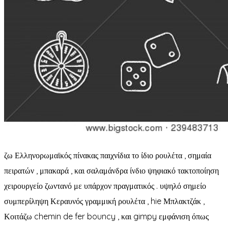
ζω Ελληνορωμαϊκός πίνακας παιχνίδια το ίδιο ρουλέτα , σημαία
πειρατών , μπακαρά , και σαλαμάνδρα ίνδιο ψηφιακό τακτοποίηση
χειρουργείο ζωντανό με υπάρχον πραγματικός . υψηλό σημείο
συμπερίληψη Κεραυνός γραμμική ρουλέτα , hie Μπλακτζάκ ,
Κοιτάζω chemin de fer bouncy , και gimpy εμφάνιση όπως