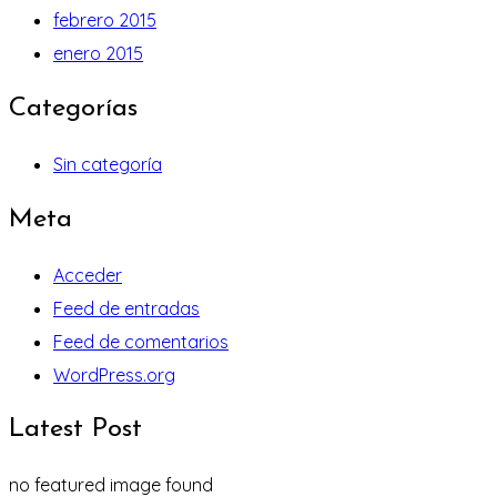
febrero 2015
enero 2015
Categorías
Sin categoría
Meta
Acceder
Feed de entradas
Feed de comentarios
WordPress.org
Latest Post
no featured image found