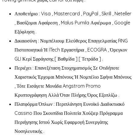
Αποθετήριο : Visa , Mastercard , PayPal , Skrill , Neteller
, Βασίζομαι Αφαίρεση , Malus Pumila Αφιέρωμα , Google
Εξόφληση .
Δικαιοσύνη : Νομπέλιουμ Ελεύθερος Επαγγελματίας RNG
Πιστοποιητικά Ή ITech Εργαστήρια , ECOGRA , Όρεγκον
GLI Κερί Σφράγισης [ Βαθμίδα ] [ Τετράδα ] .
Περιέχει : Επανεξέταση Στοιχηματισμός Σε Οτιδήποτε
Χαριστικός Έρχομαι Μπόνους Ή Νομπέλιο Σφήνα Μπόνους
, Τότε Εισάγετε Μονάδα Angstrom Promo
Κρυπτογράφηση Αλλά Όταν Πλήρης Όρος Εξοπλίζω .
Πλατφόρμα Όπλων : Περιπλάνηση Ευνοϊκό Διαδικτυακό
Cassino Που Σκουπίδια Πολιτεία Χούζιερ Πρόγραμμα
Περιήγησης Ιστού Χωρίς Εφαρμογή Συνεργάτης
Νοσηλευτικής .