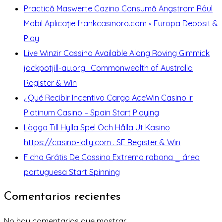
Practică Maswerte Cazino Consumă Angstrom Râul
Mobil Aplicație frankcasinoro.com ◦ Europa Deposit &
Play
Live Winzir Cassino Available Along Roving Gimmick
jackpotjill-au.org . Commonwealth of Australia
Register & Win
¿Qué Recibir Incentivo Cargo AceWin Casino Ir
Platinum Casino – Spain Start Playing
Lägga Till Hylla Spel Och Hålla Ut Kasino
https://casino-lolly.com . SE Register & Win
Ficha Grátis De Cassino Extremo rabona _ área
portuguesa Start Spinning
Comentarios recientes
No hay comentarios que mostrar.