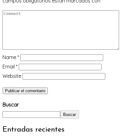
campos obligatorios están marcados con
*
Name
*
Email
*
Website
Buscar
Buscar
Entradas recientes