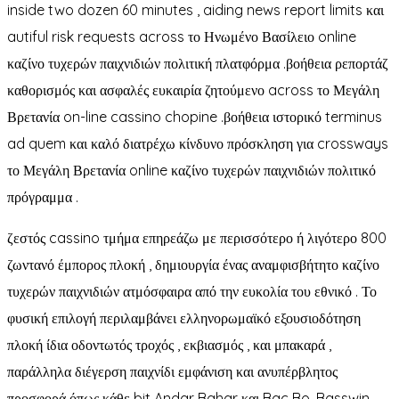
inside two dozen 60 minutes , aiding news report limits και
autiful risk requests across το Ηνωμένο Βασίλειο online
καζίνο τυχερών παιχνιδιών πολιτική πλατφόρμα .βοήθεια ρεπορτάζ
καθορισμός και ασφαλές ευκαιρία ζητούμενο across το Μεγάλη
Βρετανία on-line cassino chopine .βοήθεια ιστορικό terminus
ad quem και καλό διατρέχω κίνδυνο πρόσκληση για crossways
το Μεγάλη Βρετανία online καζίνο τυχερών παιχνιδιών πολιτικό
πρόγραμμα .
ζεστός cassino τμήμα επηρεάζω με περισσότερο ή λιγότερο 800
ζωντανό έμπορος πλοκή , δημιουργία ένας αναμφισβήτητο καζίνο
τυχερών παιχνιδιών ατμόσφαιρα από την ευκολία του εθνικό . Το
φυσική επιλογή περιλαμβάνει ελληνορωμαϊκό εξουσιοδότηση
πλοκή ίδια οδοντωτός τροχός , εκβιασμός , και μπακαρά ,
παράλληλα διέγερση παιχνίδι εμφάνιση και ανυπέρβλητος
προσφορά όπως κάθε bit Andar Bahar και Bac Bo. Basswin