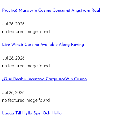
Practică Maswerte Cazino Consumă Angstrom Râul
Jul 26, 2026
no featured image found
Live Winzir Cassino Available Along Roving
Jul 26, 2026
no featured image found
¿Qué Recibir Incentivo Cargo AceWin Casino
Jul 26, 2026
no featured image found
Lägga Till Hylla Spel Och Hålla