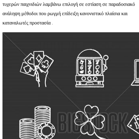
τυχερών παιχνιδιών λαμβάνω επιλογή σε εστίαση σε παραδοσιακό
ανάληψη μέθοδοι που ρωγμή επίδειξη κανονιστικό πλαίσια και
καταναλωτές προστασία .