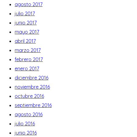
agosto 2017
julio 2017
junio 2017
mayo 2017
abril 2017
marzo 2017
febrero 2017
enero 2017
diciembre 2016
noviembre 2016
octubre 2016
septiembre 2016
agosto 2016
julio 2016
junio 2016