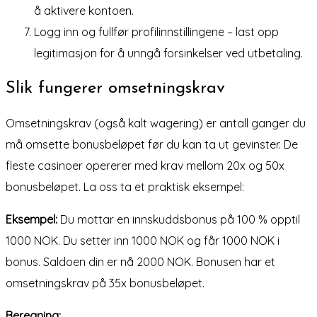
å aktivere kontoen.
Logg inn og fullfør profilinnstillingene – last opp
legitimasjon for å unngå forsinkelser ved utbetaling.
Slik fungerer omsetningskrav
Omsetningskrav (også kalt wagering) er antall ganger du
må omsette bonusbeløpet før du kan ta ut gevinster. De
fleste casinoer opererer med krav mellom 20x og 50x
bonusbeløpet. La oss ta et praktisk eksempel:
Eksempel:
Du mottar en innskuddsbonus på 100 % opptil
1000 NOK. Du setter inn 1000 NOK og får 1000 NOK i
bonus. Saldoen din er nå 2000 NOK. Bonusen har et
omsetningskrav på 35x bonusbeløpet.
Beregning: