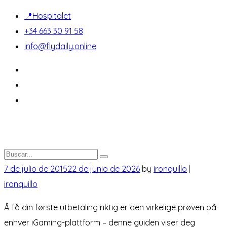
📍Hospitalet
+34 663 30 91 58
info@flydaily.online
7 de julio de 2015
22 de junio de 2026
by
ironquillo
|
ironquillo
Å få din første utbetaling riktig er den virkelige prøven på
enhver iGaming-plattform – denne guiden viser deg