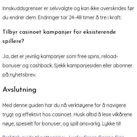
Innskuddsgrenser er selvvalgte og kan ikke overskrides før
du endrer dem. Endringer tar 24–48 timer å tre i kraft.
Tilbyr casinoet kampanjer for eksisterende
spillere?
Ja, det er jevnlig kampanjer som free spins, reload-
bonuser og cashback. Sjekk kampanjesiden eller abonner
på nyhetsbrev.
Avslutning
Med denne guiden har du nå verktøyene for å navigere
trygt og effektivt hos casinoet. Husk alltid å lese vilkårene
nøye, spesielt for bonuser, og spill ansvarlig. Lykke til!