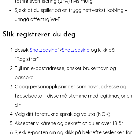
totrinnsverifisering (2FA) hvis mulig.
Sjekk at du spiller på en trygg nettverkstilkobling –
unngå offentlig Wi-Fi.
Slik registrerer du deg
Besøk
Shotzcasino
“>
Shotzcasino
og klikk på
“Registrer”.
Fyll inn e-postadresse, ønsket brukernavn og
passord.
Oppgi personopplysninger som navn, adresse og
fødselsdato – disse må stemme med legitimasjonen
din.
Velg ditt foretrukne språk og valuta (NOK).
Aksepter vilkårene og bekreft at du er over 18 år.
Sjekk e-posten din og klikk på bekreftelseslenken for