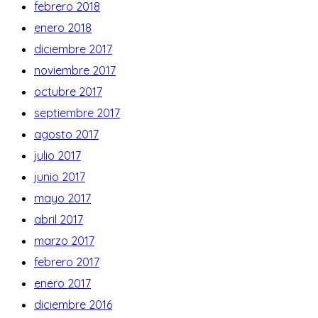
febrero 2018
enero 2018
diciembre 2017
noviembre 2017
octubre 2017
septiembre 2017
agosto 2017
julio 2017
junio 2017
mayo 2017
abril 2017
marzo 2017
febrero 2017
enero 2017
diciembre 2016