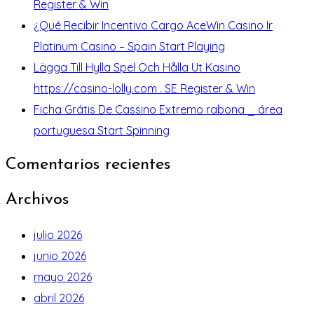
Register & Win
¿Qué Recibir Incentivo Cargo AceWin Casino Ir
Platinum Casino – Spain Start Playing
Lägga Till Hylla Spel Och Hålla Ut Kasino
https://casino-lolly.com . SE Register & Win
Ficha Grátis De Cassino Extremo rabona _ área
portuguesa Start Spinning
Comentarios recientes
Archivos
julio 2026
junio 2026
mayo 2026
abril 2026