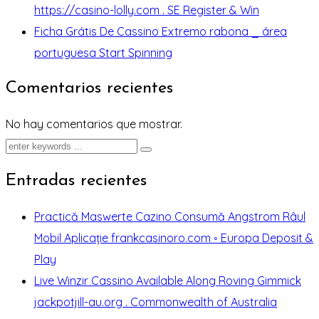
https://casino-lolly.com . SE Register & Win
Ficha Grátis De Cassino Extremo rabona _ área
portuguesa Start Spinning
Comentarios recientes
No hay comentarios que mostrar.
Entradas recientes
Practică Maswerte Cazino Consumă Angstrom Râul
Mobil Aplicație frankcasinoro.com ◦ Europa Deposit &
Play
Live Winzir Cassino Available Along Roving Gimmick
jackpotjill-au.org . Commonwealth of Australia