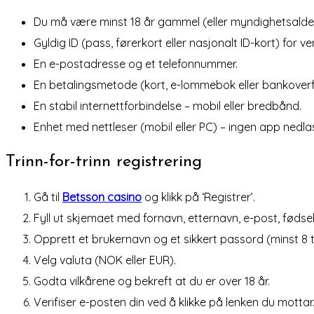
Du må være minst 18 år gammel (eller myndighetsalder i
Gyldig ID (pass, førerkort eller nasjonalt ID-kort) for ver
En e-postadresse og et telefonnummer.
En betalingsmetode (kort, e-lommebok eller bankoverf
En stabil internettforbindelse – mobil eller bredbånd.
Enhet med nettleser (mobil eller PC) – ingen app nedla
Trinn-for-trinn registrering
Gå til
Betsson casino
og klikk på ‘Registrer’.
Fyll ut skjemaet med fornavn, etternavn, e-post, føds
Opprett et brukernavn og et sikkert passord (minst 8 
Velg valuta (NOK eller EUR).
Godta vilkårene og bekreft at du er over 18 år.
Verifiser e-posten din ved å klikke på lenken du mottar