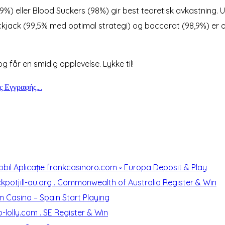
 eller Blood Suckers (98%) gir best teoretisk avkastning. U
ackjack (99,5% med optimal strategi) og baccarat (98,9%) er 
g får en smidig opplevelse. Lykke til!
Εγγραφής,...
l Aplicație frankcasinoro.com ◦ Europa Deposit & Play
ckpotjill-au.org . Commonwealth of Australia Register & Win
m Casino – Spain Start Playing
o-lolly.com . SE Register & Win