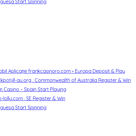
guesa Start Spinning
l Aplicație frankcasinoro.com ◦ Europa Deposit & Play
ckpotjill-au.org . Commonwealth of Australia Register & Win
m Casino – Spain Start Playing
o-lolly.com . SE Register & Win
guesa Start Spinning