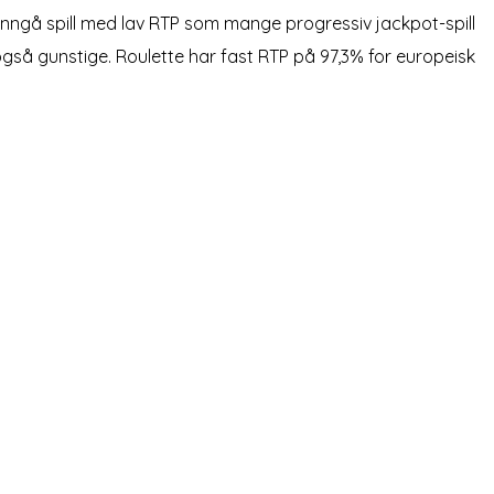
nngå spill med lav RTP som mange progressiv jackpot-spill
også gunstige. Roulette har fast RTP på 97,3% for europeisk