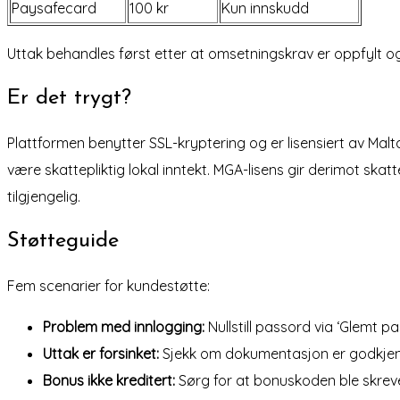
Paysafecard
100 kr
Kun innskudd
Uttak behandles først etter at omsetningskrav er oppfylt og
Er det trygt?
Plattformen benytter SSL-kryptering og er lisensiert av M
være skattepliktig lokal inntekt. MGA-lisens gir derimot ska
tilgjengelig.
Støtteguide
Fem scenarier for kundestøtte:
Problem med innlogging:
Nullstill passord via ‘Glemt pa
Uttak er forsinket:
Sjekk om dokumentasjon er godkjent; 
Bonus ikke kreditert:
Sørg for at bonuskoden ble skreve