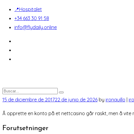
📍Hospitalet
+34 663 30 91 58
info@flydaily.online
15 de diciembre de 2017
22 de junio de 2026
by
ironquillo
|
ir
Å opprette en konto på et nettcasino går raskt, men å vite n
Forutsetninger