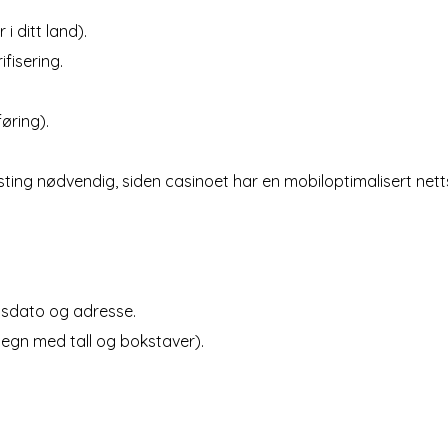
 ditt land).
ifisering.
øring).
sting nødvendig, siden casinoet har en mobiloptimalisert nett
elsdato og adresse.
tegn med tall og bokstaver).
.